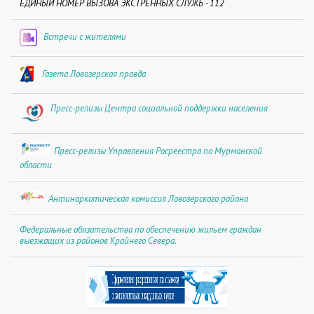
ЕДИНЫЙ НОМЕР ВЫЗОВА ЭКСТРЕННЫХ СЛУЖБ - 112
Встречи с жителями
Газета Ловозерская правда
Пресс-релизы Центра социальной поддержки населения
Пресс-релизы Управления Росреестра по Мурманской
области
Антинаркотическая комиссия Ловозерского района
Федеральные обязательства по обеспечению жильем граждан
выезжащих из районов Крайнего Севера.