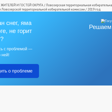
ЖИТЕЛЕЙ И ГОСТЕЙ ОКРУГА
/
Ловозерская территориальная избирательн
 Ловозерской территориальной избирательной комиссии
/
2019 год
н снег, яма
Решаем
ге, не горит
?
сь с проблемой —
 ней!
ить о проблеме