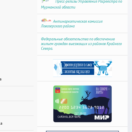
Пресс-релизы Управления Росреестра по
Мурманской области
Антинаркотическая комиссия
Ловозерского района
Федеральные обязательства по обеспечению
жильем граждан выезжащих из районов Крайнего
Севера.
а
да