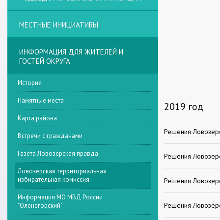
МЕСТНЫЕ ИНИЦИАТИВЫ
ИНФОРМАЦИЯ ДЛЯ ЖИТЕЛЕЙ И
ГОСТЕЙ ОКРУГА
История
Памятные места
2019 год
Карта района
Решения Ловозерс
Встречи с гражданами
Газета Ловозерская правда
Решения Ловозерс
Ловозерская территориальная
избирательная комиссия
Решения Ловозерс
Информация МО МВД России
Решения Ловозерс
"Оленегорский"