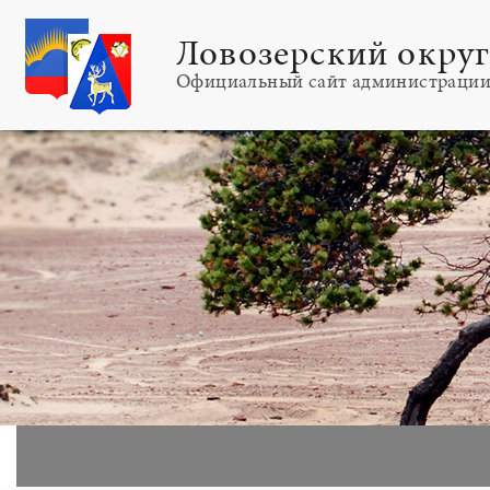
Ловозерский окру
Официальный сайт администраци