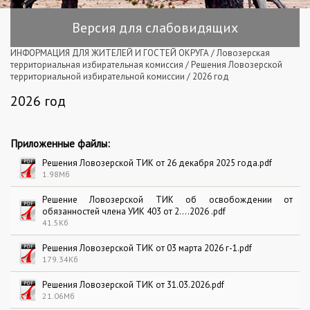
Версия для слабовидящих
ИНФОРМАЦИЯ ДЛЯ ЖИТЕЛЕЙ И ГОСТЕЙ ОКРУГА
/
Ловозерская
территориальная избирательная комиссия
/
Решения Ловозерской
территориальной избирательной комиссии
/
2026 год
2026 год
Приложенные файлы:
Решения Ловозерской ТИК от 26 декабря 2025 года.pdf
1.98Мб
Решение Ловозерской ТИК об освобождении от
обязанностей члена УИК 403 от 2....2026 .pdf
41.5Кб
Решения Ловозерской ТИК от 03 марта 2026 г-1.pdf
179.34Кб
Решения Ловозерской ТИК от 31.03.2026.pdf
21.06Мб