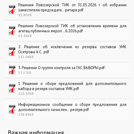
Решения Ловозерской ТИК от 31.05.2026 г об избрании
заместителя председате...ретаря.pdf
91.85Кб
Решение Ловозерской ТИК об установлении времени для
агитац публичных мероп...6.2026.pdf
63.36Кб
2. Решение об исключении из резерва составов УИК
Осетрова А.С..pdf
132.04Кб
3. Решение О группе контроля за ГАС ВЫБОРЫ.pdf
57.27Кб
1 Решение о сборе предложений для дополнительного
набора в резерв составов УИК.pdf
126.33Кб
Информационное сообщение о сборе предложения для
дополнительного зачислен...резерв.pdf
298.89Кб
Важная информация