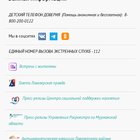
ДЕТСКИЙ ТЕЛЕФОН ДОВЕРИЯ (Помощь анонимная и бесплатная): 8-
800-200-0122
Мы в соцсетях
ЕДИНЫЙ НОМЕР ВЫЗОВА ЭКСТРЕННЫХ СЛУЖБ - 112
Встречи с жителями
Газета Ловозерская правда
Пресс-релизы Центра социальной поддержки населения
Пресс-релизы Управления Росреестра по Мурманской
области
Антинаркотическая комиссия Ловозерского района