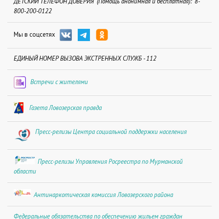
ДЕТСКИЙ ТЕЛЕФОН ДОВЕРИЯ (Помощь анонимная и бесплатная): 8-
800-200-0122
Мы в соцсетях
ЕДИНЫЙ НОМЕР ВЫЗОВА ЭКСТРЕННЫХ СЛУЖБ - 112
Встречи с жителями
Газета Ловозерская правда
Пресс-релизы Центра социальной поддержки населения
Пресс-релизы Управления Росреестра по Мурманской
области
Антинаркотическая комиссия Ловозерского района
Федеральные обязательства по обеспечению жильем граждан