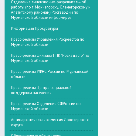
Отделение лицензионно-разрешительной
работы (по г. Мончегорску, Оленегорскому и
Апатитскому районам) Росгвардии по
Мурманской области информирует
Информация Прокуратуры
Пресс-релизы Управления Росреестра по
Мурманской области
Пресс-релизы филиала ППК "Роскадастр" по
Мурманской области
Пресс-релизы УФНС России по Мурманской
области
Пресс-релизы Центра социальной
поддержки населения
Пресс-релизы Отделения СФРоссии по
Мурманской области
Антинаркотическая комиссия Ловозерского
округа
Общественные обсуждения