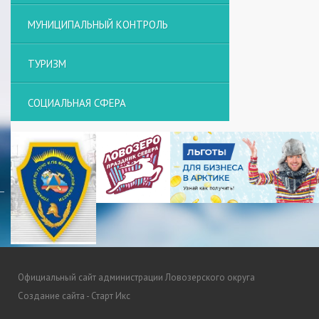
МУНИЦИПАЛЬНЫЙ КОНТРОЛЬ
ТУРИЗМ
СОЦИАЛЬНАЯ СФЕРА
Официальный сайт администрации Ловозерского округа
Создание сайта - Старт Икс