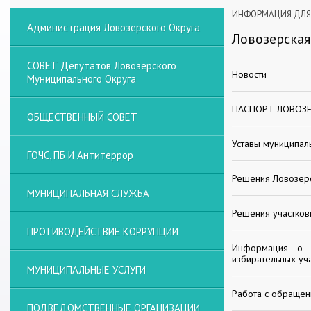
ИНФОРМАЦИЯ ДЛЯ 
Администрация Ловозерского Округа
Ловозерская
СОВЕТ Депутатов Ловозерского
Новости
Муниципального Округа
ПАСПОРТ ЛОВОЗ
ОБЩЕСТВЕННЫЙ СОВЕТ
Уставы муниципал
ГОЧС, ПБ И Антитеррор
Решения Ловозерс
МУНИЦИПАЛЬНАЯ СЛУЖБА
Решения участков
ПРОТИВОДЕЙСТВИЕ КОРРУПЦИИ
Информация о п
избирательных уч
МУНИЦИПАЛЬНЫЕ УСЛУГИ
Работа с обраще
ПОДВЕДОМСТВЕННЫЕ ОРГАНИЗАЦИИ