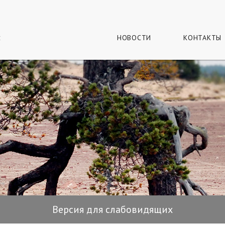
г
и
НОВОСТИ
КОНТАКТЫ
Версия для слабовидящих