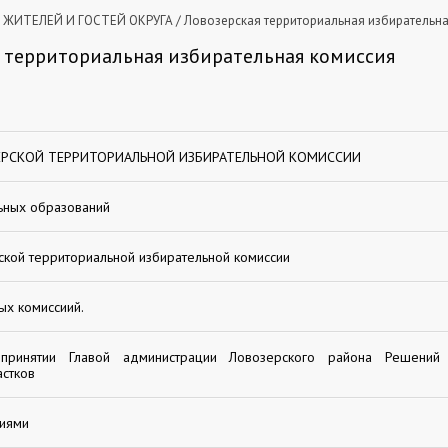
ЖИТЕЛЕЙ И ГОСТЕЙ ОКРУГА
/
Ловозерская территориальная избирательна
 территориальная избирательная комиссия
ЕРСКОЙ ТЕРРИТОРИАЛЬНОЙ ИЗБИРАТЕЛЬНОЙ КОМИССИИ
ьных образований
кой территориальной избирательной комиссии
ых комиссиий.
ринятии Главой администрации Ловозерского района Решений
астков
ниями