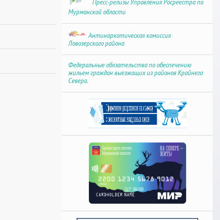
Пресс-релизы Управления Росреестра по
Мурманской области
Антинаркотическая комиссия
Ловозерского района
Федеральные обязательства по обеспечению
жильем граждан выезжащих из районов Крайнего
Севера.