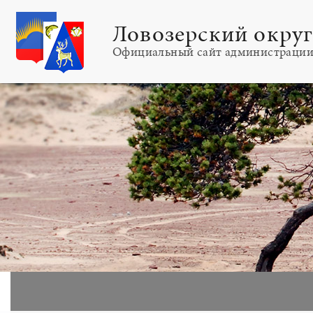
Ловозерский окру
Официальный сайт администраци