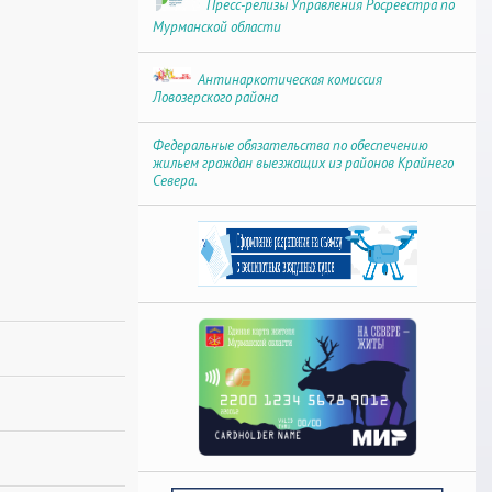
Пресс-релизы Управления Росреестра по
Мурманской области
Антинаркотическая комиссия
Ловозерского района
Федеральные обязательства по обеспечению
жильем граждан выезжащих из районов Крайнего
Севера.