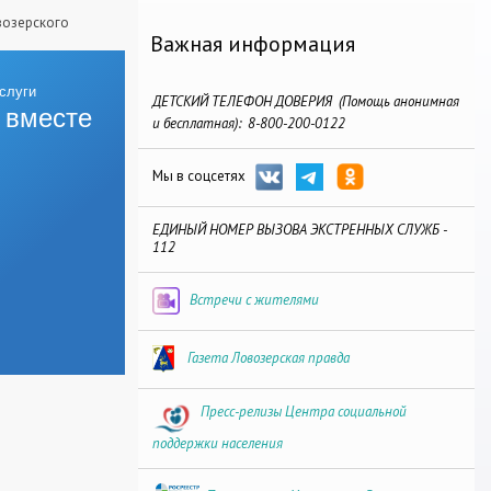
возерского
Важная информация
ДЕТСКИЙ ТЕЛЕФОН ДОВЕРИЯ (Помощь анонимная
 вместе
и бесплатная): 8-800-200-0122
Мы в соцсетях
ЕДИНЫЙ НОМЕР ВЫЗОВА ЭКСТРЕННЫХ СЛУЖБ -
112
Встречи с жителями
Газета Ловозерская правда
Пресс-релизы Центра социальной
поддержки населения