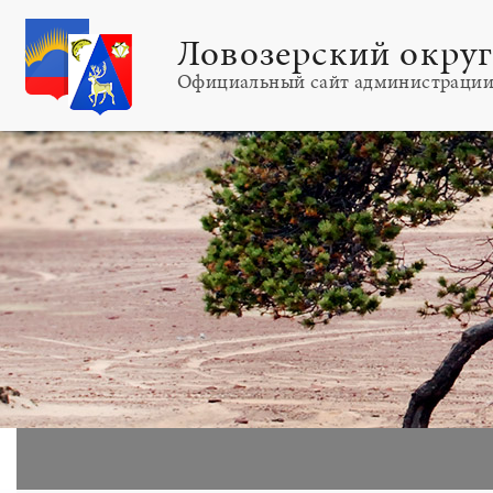
Ловозерский окру
Официальный сайт администраци