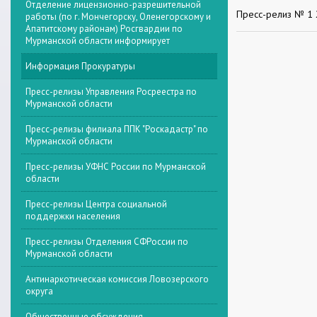
Отделение лицензионно-разрешительной
Пресс-релиз № 1
работы (по г. Мончегорску, Оленегорскому и
Апатитскому районам) Росгвардии по
Мурманской области информирует
Информация Прокуратуры
Пресс-релизы Управления Росреестра по
Мурманской области
Пресс-релизы филиала ППК "Роскадастр" по
Мурманской области
Пресс-релизы УФНС России по Мурманской
области
Пресс-релизы Центра социальной
поддержки населения
Пресс-релизы Отделения СФРоссии по
Мурманской области
Антинаркотическая комиссия Ловозерского
округа
Общественные обсуждения