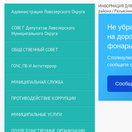
ИНФОРМАЦИЯ ДЛЯ 
района
/
Разъяснен
Администрация Ловозерского Округа
Не убра
СОВЕТ Депутатов Ловозерского
Муниципального Округа
на доро
фонарь
ОБЩЕСТВЕННЫЙ СОВЕТ
Столкнули
сообщите о
ГОЧС, ПБ И Антитеррор
МУНИЦИПАЛЬНАЯ СЛУЖБА
Сообщ
ПРОТИВОДЕЙСТВИЕ КОРРУПЦИИ
МУНИЦИПАЛЬНЫЕ УСЛУГИ
ПОДВЕДОМСТВЕННЫЕ ОРГАНИЗАЦИИ