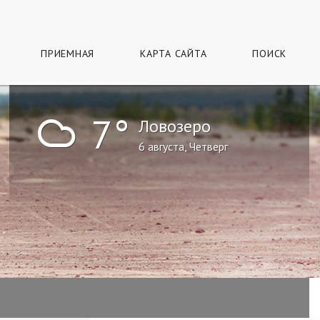
ПРИЕМНАЯ
КАРТА САЙТА
ПОИСК
!
7°
Ловозеро
6 августа, Четверг