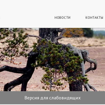
г
и
НОВОСТИ
КОНТАКТЫ
Версия для слабовидящих