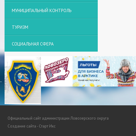
МУНИЦИПАЛЬНЫЙ КОНТРОЛЬ
ТУРИЗМ
СОЦИАЛЬНАЯ СФЕРА
Официальный сайт администрации Ловозерского округа
Создание сайта - Старт Икс