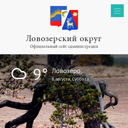
Ловозерский округ
Официальный сайт администрации
!
9°
Ловозеро
8 августа, Суббота