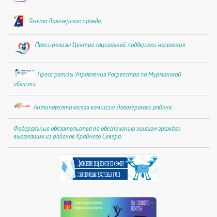
Газета Ловозерская правда
Пресс-релизы Центра социальной поддержки населения
Пресс-релизы Управления Росреестра по Мурманской
области
Антинаркотическая комиссия Ловозерского района
Федеральные обязательства по обеспечению жильем граждан
выезжащих из районов Крайнего Севера.