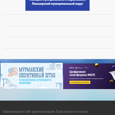
Официальный сайт администрации Ловозерского округа