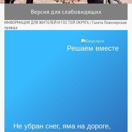
Версия для слабовидящих
ИНФОРМАЦИЯ ДЛЯ ЖИТЕЛЕЙ И ГОСТЕЙ ОКРУГА
/
Газета Ловозерская
правда
Решаем вместе
Не убран снег, яма на дороге,