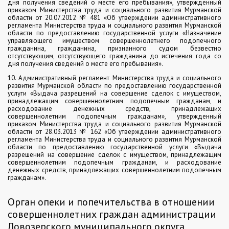
дня получения сведений о месте его пребывания», утвержденный
приказом Министерства труда и социального развития Мурманской
области от 20.07.2012 № 481 «Об утверждении административного
регламента Министерства труда и социального развития Мурманской
области по предоставлению государственной услуги «Назначение
управляющего имуществом совершеннолетнего подопечного
гражданина, гражданина, признанного судом безвестно
отсутствующим, отсутствующего гражданина до истечения года со
дня получения сведений о месте его пребывания».
10. Административный регламент Министерства труда и социального
развития Мурманской области по предоставлению государственной
услуги «Выдача разрешений на совершение сделок с имуществом,
принадлежащим совершеннолетним подопечным гражданам, и
расходование денежных средств, принадлежащих
совершеннолетним подопечным гражданам», утвержденный
приказом Министерства труда и социального развития Мурманской
области от 28.03.2013 № 162 «Об утверждении административного
регламента Министерства труда и социального развития Мурманской
области по предоставлению государственной услуги «Выдача
разрешений на совершение сделок с имуществом, принадлежащим
совершеннолетним подопечным гражданам, и расходование
денежных средств, принадлежащих совершеннолетним подопечным
гражданам».
Орган опеки и попечительства в отношении
совершеннолетних граждан администрации
Ловозерского муниципального округа