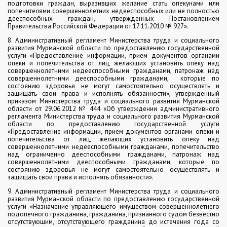
подготовки граждан, выразивших желание стать опекунами или
попечителями совершеннолетних недееспособных или не полностью
дееспособных граждан, утвержденных Постановлением
Правительства Российской Федерации от 17.11.2010 № 927».
8. Административный регламент Министерства труда и социального
развития Мурманской области по предоставлению государственной
услуги «Предоставление информации, прием документов органами
опеки и попечительства от лиц, желающих установить опеку над
совершеннолетними недееспособными гражданами, патронаж над
совершеннолетними дееспособными гражданами, которые по
состоянию здоровья не могут самостоятельно осуществлять и
защищать свои права и исполнять обязанности», утвержденный
приказом Министерства труда и социального развития Мурманской
области от 29.06.2012 № 444 «Об утверждении административного
регламента Министерства труда и социального развития Мурманской
области по предоставлению государственной услуги
«Предоставление информации, прием документов органами опеки и
попечительства от лиц, желающих установить опеку над
совершеннолетними недееспособными гражданами, попечительство
над ограниченно дееспособными гражданами, патронаж над
совершеннолетними дееспособными гражданами, которые по
состоянию здоровья не могут самостоятельно осуществлять и
защищать свои права и исполнять обязанности».
9. Административный регламент Министерства труда и социального
развития Мурманской области по предоставлению государственной
услуги «Назначение управляющего имуществом совершеннолетнего
подопечного гражданина, гражданина, признанного судом безвестно
отсутствующим, отсутствующего гражданина до истечения года со