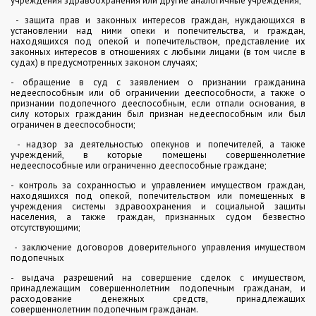
учреждения здравоохранения или другие аналогичные учреждения;
- защита прав и законных интересов граждан, нуждающихся в
установлении над ними опеки и попечительства, и граждан,
находящихся под опекой и попечительством, представление их
законных интересов в отношениях с любыми лицами (в том числе в
судах) в предусмотренных законом случаях;
- обращение в суд с заявлением о признании гражданина
недееспособным или об ограничении дееспособности, а также о
признании подопечного дееспособным, если отпали основания, в
силу которых гражданин был признан недееспособным или был
ограничен в дееспособности;
- надзор за деятельностью опекунов и попечителей, а также
учреждений, в которые помещены совершеннолетние
недееспособные или ограниченно дееспособные граждане;
- контроль за сохранностью и управлением имуществом граждан,
находящихся под опекой, попечительством или помещенных в
учреждения системы здравоохранения и социальной защиты
населения, а также граждан, признанных судом безвестно
отсутствующими;
- заключение договоров доверительного управления имуществом
подопечных
- выдача разрешений на совершение сделок с имуществом,
принадлежащим совершеннолетним подопечным гражданам, и
расходование денежных средств, принадлежащих
совершеннолетним подопечным гражданам.