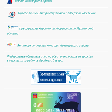
Газета Ловозерская правда
Пресс-релизы Центра социальной поддержки населения
Пресс-релизы Управления Росреестра по Мурманской
области
Антинаркотическая комиссия Ловозерского района
Федеральные обязательства по обеспечению жильем граждан
выезжащих из районов Крайнего Севера.