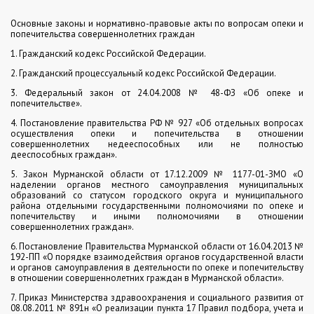
Основные законы и нормативно-правовые акты по вопросам опеки и
попечительства совершеннолетних граждан
1. Гражданский кодекс Российской Федерации.
2. Гражданский процессуальный кодекс Российской Федерации.
3. Федеральный закон от 24.04.2008 № 48-ФЗ «Об опеке и
попечительстве».
4. Постановление правительства РФ № 927 «Об отдельных вопросах
осуществления опеки и попечительства в отношении
совершеннолетних недееспособных или не полностью
дееспособных граждан».
5. Закон Мурманской области от 17.12.2009 № 1177-01-ЗМО «О
наделении органов местного самоуправления муниципальных
образований со статусом городского округа и муниципального
района отдельными государственными полномочиями по опеке и
попечительству и иными полномочиями в отношении
совершеннолетних граждан».
6. Постановление Правительства Мурманской области от 16.04.2013 №
192-ПП «О порядке взаимодействия органов государственной власти
и органов самоуправления в деятельности по опеке и попечительству
в отношении совершеннолетних граждан в Мурманской области».
7. Приказ Министерства здравоохранения и социального развития от
08.08.2011 № 891н «О реализации пункта 17 Правил подбора, учета и