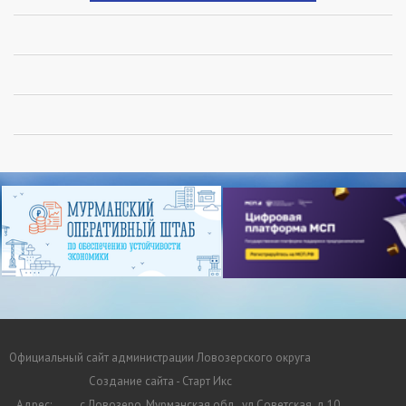
Официальный сайт администрации Ловозерского округа
Создание сайта - Старт Икс
Адрес:
с.Ловозеро, Мурманская обл., ул.Советская, д.10.