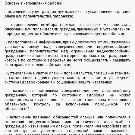
Основные направления работы:
- выявление и учет граждан, нуждающихся в установлении над нами
опеки или попечительства, патронажа;
- осуществление подбора граждан, выразивших желание стать
опекунами или попечителями граждан, признанных в установленном
порядке недееспособными или ограниченными в дееспособности;
- предоставление информации, прием документов от лиц, желающих
установить опеку над совершеннолетними недееспособными
гражданами, попечительство над ограниченно недееспособными
гражданами или попечительство в форме патронажа над гражданами,
которые по состоянию здоровья не могут осуществлять и защищать
свои права и исполнять обязанности;
- установление и снятие опеки и попечительства, помещение граждан
в соответствии с действующим законодательством в учреждения
системы здравоохранения и социальной защиты населения;
- назначение помощника совершеннолетнему дееспособному
гражданину, который по состоянию здоровья не может
самостоятельно осуществлять и защищать свои права и исполнять
обязанности, контроль за исполнением помощником его
обязанностей;
- исполнение временно обязанностей опекуна или попечителя в
отношении недееспособных или ограниченно дееспособных
граждан, до назначения им опекуна, попечителя или устройства их в
соответствующие учреждения социальной защиты населения,