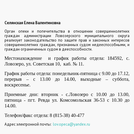
Селянская Елена Валентиновна
Орган опеки и попечительства в отношении совершеннолетних
граждан администрации Ловозерского муниципального округа
реализует законодательство по защите прав и законных интересов
совершеннолетних граждан, признанных судом недееспособными, и
граждан ограниченных судом в дееспособности.
Местонахождение и график работы отдела: 184592, с.
Ловозеро, ул. Советская 10, каб. № 11.
График работы отдела: понедельник-пятница с 9.00 до 17.12,
перерыв – с 13.00 до 14.00, выходные – суббота,
воскресенье.
Приемные дни: вторник - с.Ловозеро с 10.00 до 13.00,
пятница - пгт. Ревда ул. Комсомольская 36-53 с 10.30 до
14.00.
Телефон/факс отдела: 8 (815-38) 40-477
Адрес электронной почты:
lov.opeca@yandex.ru