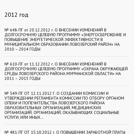
2012 год
№ 648-ПГ от 20.12.2012 г. О ВНЕСЕНИИ ИЗМЕНЕНИЙ В
ДОЛГОСРОЧНУЮ ЦЕЛЕВУЮ ПРОГРАММУ «ЭНЕРГОСБЕРЕЖЕНИЕ И
ПОВЫШЕНИЕ ЭНЕРГЕТИЧЕСКОЙ ЭФФЕКТИВНОСТИ В
МУНИЦИПАЛЬНОМ ОБРАЗОВАНИИ ЛОВОЗЕРСКИЙ РАЙОН» НА
2010 – 2014 ГОДЫ
№ 610-ПГ от 11.12.2012 г. О ВНЕСЕНИИ ИЗМЕНЕНИЙ В
ДОЛГОСРОЧНУЮ ЦЕЛЕВУЮ ПРОГРАММУ «ОХРАНА ОКРУЖАЮЩЕЙ
СРЕДЫ ЛОВОЗЕРСКОГО РАЙОНА МУРМАНСКОЙ ОБЛАСТИ» НА
2011 – 2013 ГОДЫ
№ 549-ПГ ОТ 12.11.2012 Г. О СОЗДАНИИ КОМИССИИ И
УТВЕРЖДЕНИИ РЕГЛАМЕНТА КОМИССИИ ПО ОТБОРУ ОРГАНОМ
ОПЕКИ И ПОПЕЧИТЕЛЬСТВА ЛОВОЗЕРСКОГО РАЙОНА
ОБРАЗОВАТЕЛЬНЫХ ОРГАНИЗАЦИЙ, МЕДИЦИНСКИХ
ОРГАНИЗАЦИЙ, ОРГАНИЗАЦИЙ, ОКАЗЫВАЮЩИХ СОЦИАЛЬНЫЕ
УСЛУГИ, ИЛИ ИНЫХ…
№ 481-ПГ ОТ 15.10.2012 г. О ПОВЫШЕНИИ ЗАРАБОТНОЙ ПЛАТЫ