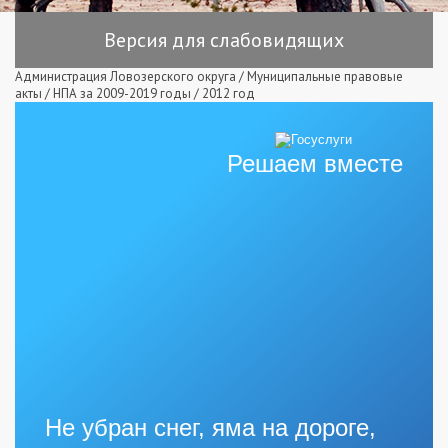
Версия для слабовидящих
Администрация Ловозерского округа
/
Муниципальные правовые
акты
/
НПА за 2009-2019 годы
/
2012 год
Решаем вместе
Не убран снег, яма на дороге,