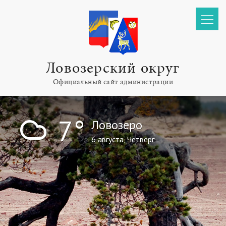
Ловозерский округ
Официальный сайт администрации
!
7°
Ловозеро
6 августа, Четверг