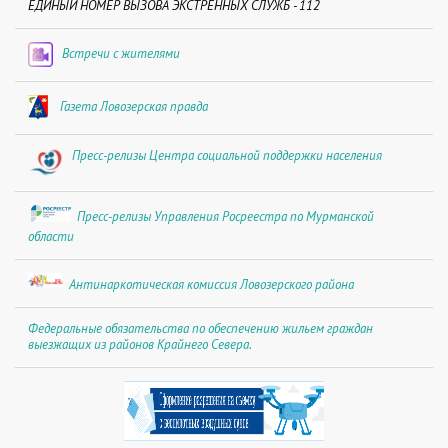
ЕДИНЫЙ НОМЕР ВЫЗОВА ЭКСТРЕННЫХ СЛУЖБ - 112
Встречи с жителями
Газета Ловозерская правда
Пресс-релизы Центра социальной поддержки населения
Пресс-релизы Управления Росреестра по Мурманской
области
Антинаркотическая комиссия Ловозерского района
Федеральные обязательства по обеспечению жильем граждан
выезжащих из районов Крайнего Севера.