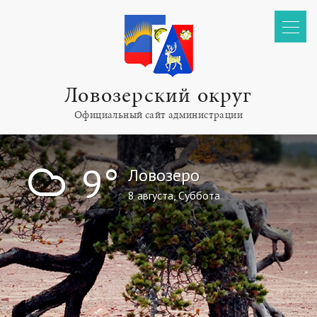
Ловозерский округ
Официальный сайт администрации
!
9°
Ловозеро
8 августа, Суббота