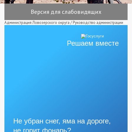
Версия для слабовидящих
Администрация Ловозерского округа
/
Руководство администрации
Решаем вместе
Не убран снег, яма на дороге,
не горит фонарь?