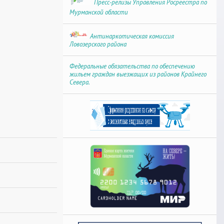
Пресс-релизы Управления Росреестра по
Мурманской области
Антинаркотическая комиссия
Ловозерского района
Федеральные обязательства по обеспечению
жильем граждан выезжащих из районов Крайнего
Севера.