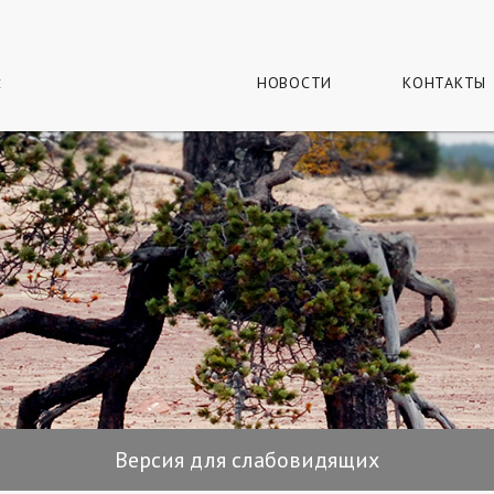
г
и
НОВОСТИ
КОНТАКТЫ
Версия для слабовидящих