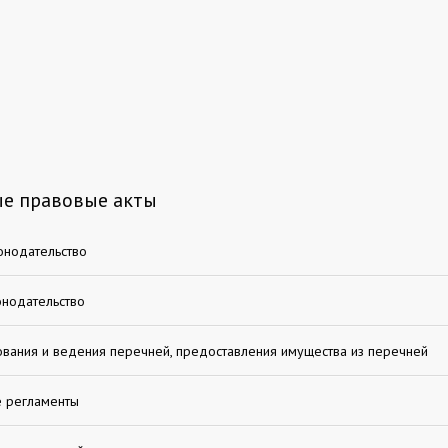
е правовые акты
онодательство
онодательство
ания и ведения перечней, предоставления имущества из перечней
е регламенты