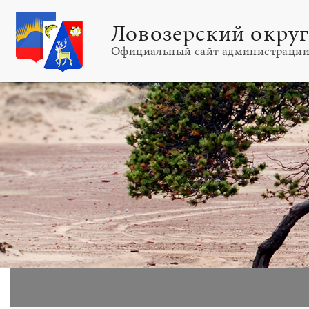
Ловозерский окру
Официальный сайт администраци