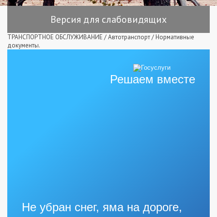
Версия для слабовидящих
ТРАНСПОРТНОЕ ОБСЛУЖИВАНИЕ
/
Автотранспорт
/
Нормативные
документы.
Решаем вместе
Не убран снег, яма на дороге,