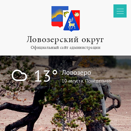
Ловозерский округ
Официальный сайт администрации
!
13°
Ловозеро
10 августа, Понедельник