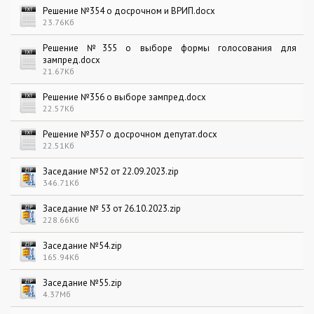
Решение №354 о досрочном и ВРИП.docx
23.76Кб
Решение №355 о выборе формы голосования для
зампред.docx
21.67Кб
Решение №356 о выборе зампред.docx
22.57Кб
Решение №357 о досрочном депутат.docx
22.51Кб
Заседание №52 от 22.09.2023.zip
346.71Кб
Заседание № 53 от 26.10.2023.zip
228.66Кб
Заседание №54.zip
165.94Кб
Заседание №55.zip
4.37Мб