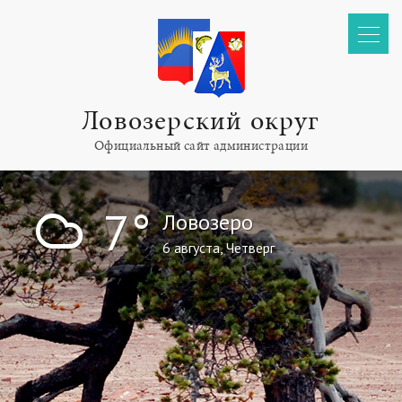
Ловозерский округ
Официальный сайт администрации
!
7°
Ловозеро
6 августа, Четверг