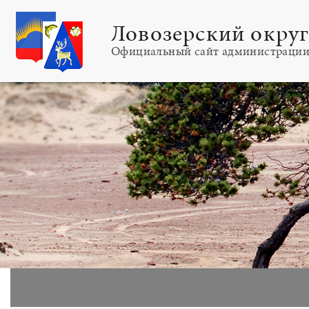
Ловозерский окру
Официальный сайт администраци