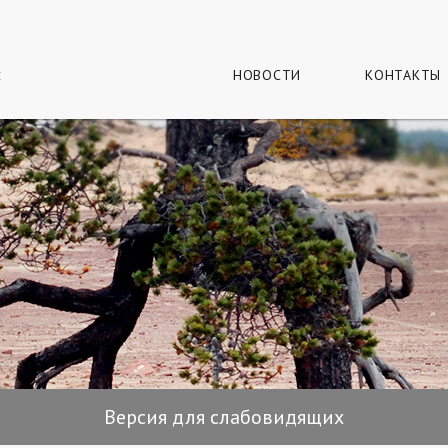
г
и
НОВОСТИ
КОНТАКТЫ
Версия для слабовидящих