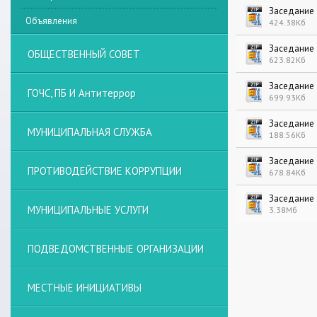
Заседание 
Объявления
424.38Кб
Заседание 
ОБЩЕСТВЕННЫЙ СОВЕТ
623.82Кб
Заседание 
ГОЧС, ПБ И Антитеррор
699.93Кб
Заседание 
МУНИЦИПАЛЬНАЯ СЛУЖБА
188.56Кб
Заседание 
ПРОТИВОДЕЙСТВИЕ КОРРУПЦИИ
678.84Кб
Заседание 
МУНИЦИПАЛЬНЫЕ УСЛУГИ
3.38Мб
ПОДВЕДОМСТВЕННЫЕ ОРГАНИЗАЦИИ
МЕСТНЫЕ ИНИЦИАТИВЫ