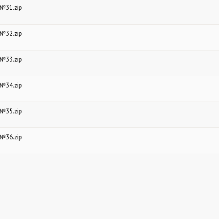
№31.zip
№32.zip
№33.zip
№34.zip
№35.zip
№36.zip