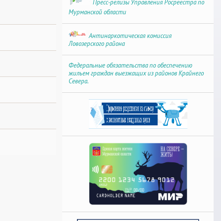
Пресс-релизы Управления Росреестра по
Мурманской области
Антинаркотическая комиссия
Ловозерского района
Федеральные обязательства по обеспечению
жильем граждан выезжащих из районов Крайнего
Севера.