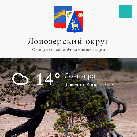
Ловозерский округ
Официальный сайт администрации
!
14°
Ловозеро
9 августа, Воскресенье