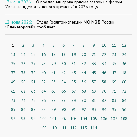
17 июня 2026:
О продлении срока приема заявок на форум
"Сильные идеи для нового времени" в 2026 году
12 июня 2026:
Отдел Госавтоинспекции МО МВД России
«Оленегорский» сообщает
1
2
3
4
5
6
7
8
9
10
11
12
13
14
15
16
17
18
19
20
21
22
23
24
25
26
27
28
29
30
31
32
33
34
35
36
37
38
39
40
41
42
43
44
45
46
47
48
49
50
51
52
53
54
55
56
57
58
59
60
61
62
63
64
65
66
67
68
69
70
71
72
73
74
75
76
77
78
79
80
81
82
83
84
85
86
87
88
89
90
91
92
93
94
95
96
97
98
99
100
101
102
103
104
105
106
107
108
109
110
111
112
113
114