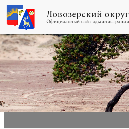
Ловозерский окру
Официальный сайт администраци