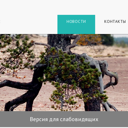
г
и
НОВОСТИ
КОНТАКТЫ
Версия для слабовидящих