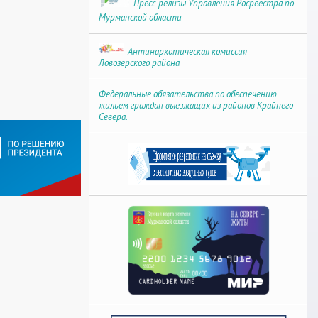
Пресс-релизы Управления Росреестра по
Мурманской области
Антинаркотическая комиссия
Ловозерского района
Федеральные обязательства по обеспечению
жильем граждан выезжащих из районов Крайнего
Севера.