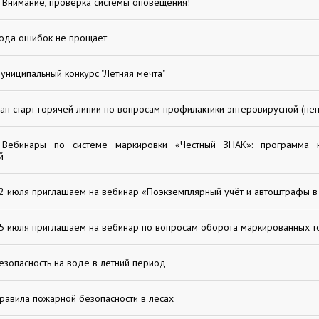
Внимание, проверка системы оповещения!
ода ошибок не прощает
униципальный конкурс "Летняя мечта"
ан старт горячей линии по вопросам профилактики энтеровирусной (не
Вебинары по системе маркировки «Честный ЗНАК»: программа
й
2 июля приглашаем на вебинар «Поэкземплярный учёт и автоштрафы в
5 июля приглашаем на вебинар по вопросам оборота маркированных т
езопасность на воде в летний период
равила пожарной безопасности в лесах