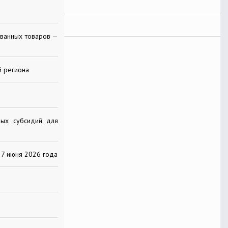
ованных товаров —
й региона
ых субсидий для
27 июня 2026 года