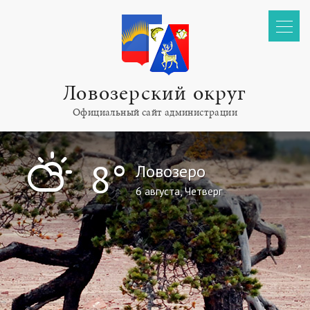
Ловозерский округ
Официальный сайт администрации
"
8°
Ловозеро
6 августа, Четверг