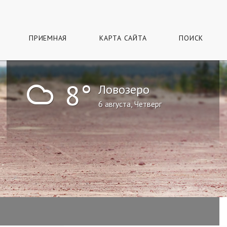
ПРИЕМНАЯ
КАРТА САЙТА
ПОИСК
!
8°
Ловозеро
6 августа, Четверг