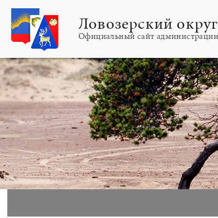
Ловозерский окру
Официальный сайт администраци