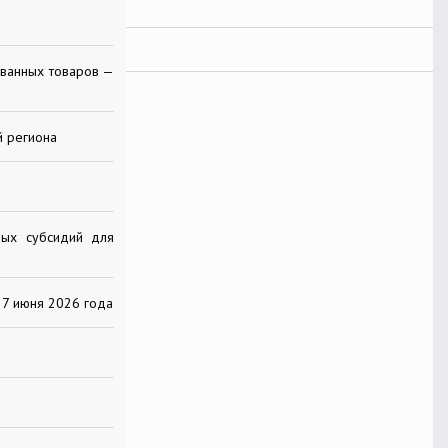
ованных товаров —
й региона
ых субсидий для
27 июня 2026 года