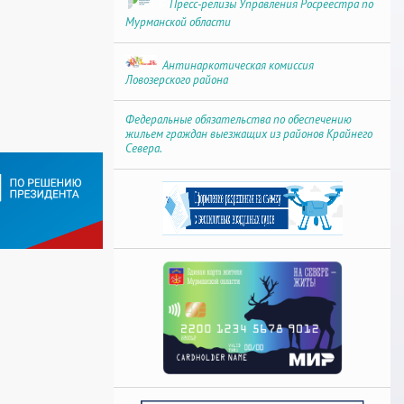
Пресс-релизы Управления Росреестра по
Мурманской области
Антинаркотическая комиссия
Ловозерского района
Федеральные обязательства по обеспечению
жильем граждан выезжащих из районов Крайнего
Севера.