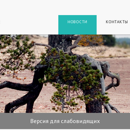
г
и
НОВОСТИ
КОНТАКТЫ
Версия для слабовидящих