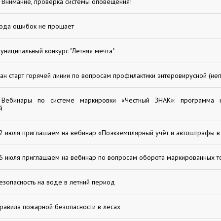
Внимание, проверка системы оповещения!
ода ошибок не прощает
униципальный конкурс "Летняя мечта"
ан старт горячей линии по вопросам профилактики энтеровирусной (не
Вебинары по системе маркировки «Честный ЗНАК»: программа
й
2 июля приглашаем на вебинар «Поэкземплярный учёт и автоштрафы в
5 июля приглашаем на вебинар по вопросам оборота маркированных т
езопасность на воде в летний период
равила пожарной безопасности в лесах