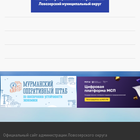
Официальный сайт администрации Ловозерского округа