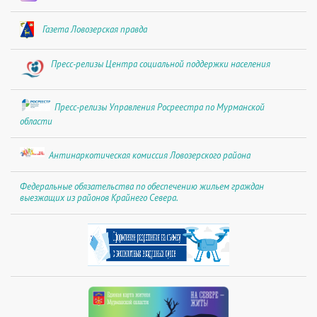
Газета Ловозерская правда
Пресс-релизы Центра социальной поддержки населения
Пресс-релизы Управления Росреестра по Мурманской
области
Антинаркотическая комиссия Ловозерского района
Федеральные обязательства по обеспечению жильем граждан
выезжащих из районов Крайнего Севера.