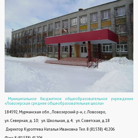
Муниципальное бюджетное общеобразовательное учреждение
«Ловозерская средняя общеобразовательная школа»
184592, Мурманская обл., Ловозерский р-н, с. Ловозеро,
ул. Северная, д. 10;
ул. Школьная, д.4;
ул. Советская, д.18
Директор Куроптева Наталья Ивановна
Тел.
8 (81538) 41206
Факс 8 (81538) 41206