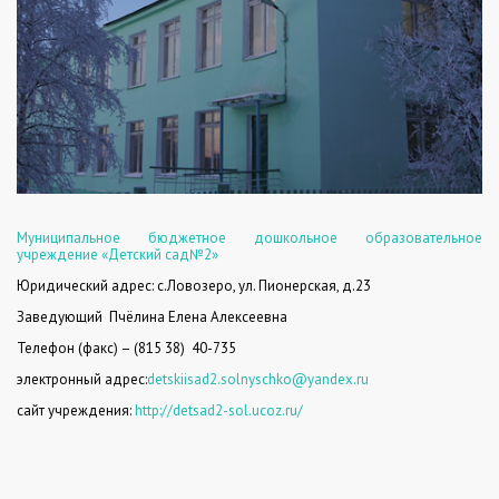
Муниципальное бюджетное дошкольное образовательное
учреждение «Детский сад№2»
Юридический адрес: с.Ловозеро, ул. Пионерская, д.23
Заведующий
Пчёлина Елена Алексеевна
Телефон (факс) – (815 38)
40-735
электронный адрес:
detskiisad2.solnyschko@yandex.ru
сайт учреждения:
http://detsad2-sol.ucoz.ru/