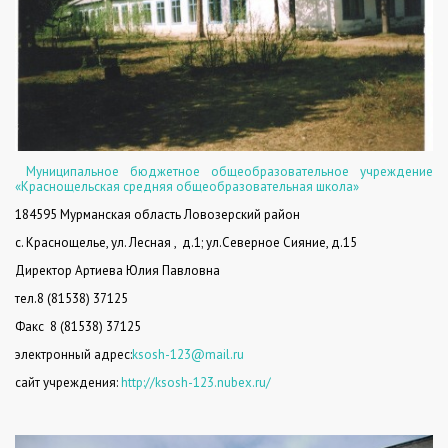
Муниципальное бюджетное общеобразовательное учреждение
«Краснощельская средняя общеобразовательная школа»
184595 Мурманская область Ловозерский район
с. Краснощелье, ул. Лесная ,
д.1; ул.Северное Сияние, д.15
Директор Артиева Юлия Павловна
тел.8 (81538) 37125
Факс
8 (81538) 37125
электронный адрес:
ksosh-123@mail.ru
сайт учреждения:
http://ksosh-123.nubex.ru/