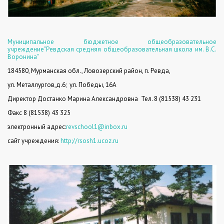
Муниципальное бюджетное общеобразовательное
учреждение"Ревдская средняя общеобразовательная школа им. В.С.
Воронина"
184580, Мурманская обл., Ловозерский район, п. Ревда,
ул. Металлургов,д.6;
ул. Победы, 16А
Директор Достанко Марина Александровна
Тел. 8 (81538) 43 231
Факс 8 (81538) 43 325
электронный адрес:
revschool1@inbox.ru
сайт учреждения:
http://rsosh1.ucoz.ru