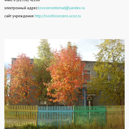
электронный адрес:
lovozerointernat@yandex.ru
сайт учреждения:
http://lsoshlovozero.ucoz.ru