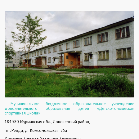
Муниципальное бюджетное образовательное учреждение
дополнительного образования детей «Детско-юношеская
спортивная школа»
184 580, Мурманская обл., Ловозерский район,
пгт. Ревда, ул. Комсомольская
25а