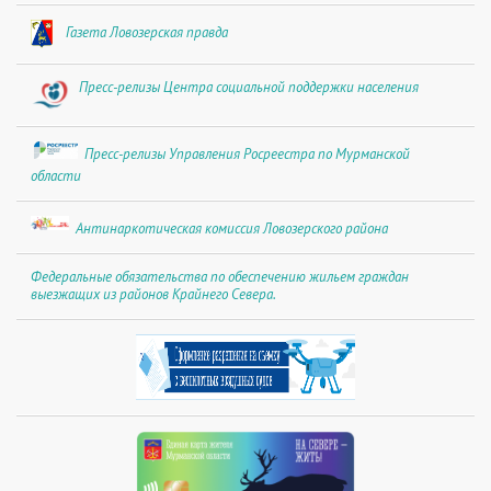
Газета Ловозерская правда
Пресс-релизы Центра социальной поддержки населения
Пресс-релизы Управления Росреестра по Мурманской
области
Антинаркотическая комиссия Ловозерского района
Федеральные обязательства по обеспечению жильем граждан
выезжащих из районов Крайнего Севера.