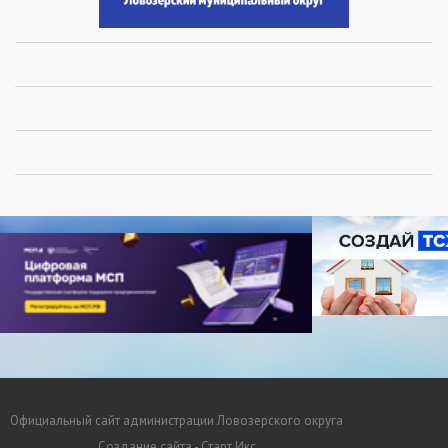
Официальный сайт администрации Ловозерского округа
Создание сайта - Старт Икс