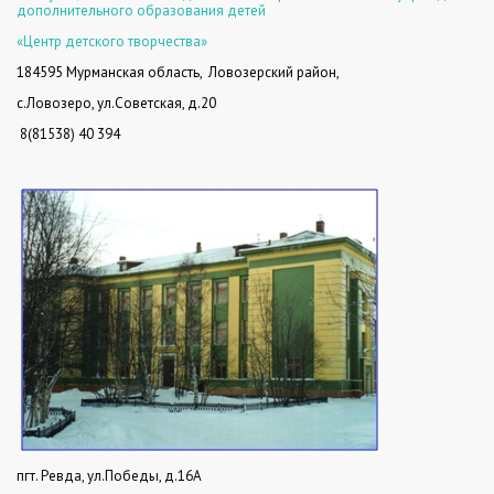
дополнительного образования детей
«Центр детского творчества»
184595 Мурманская область,
Ловозерский район,
с.Ловозеро, ул.Советская, д.20
8(81538) 40 394
пгт. Ревда, ул.Победы, д.16А