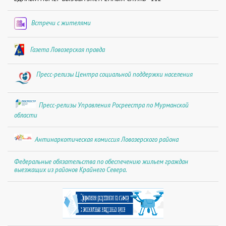
Встречи с жителями
Газета Ловозерская правда
Пресс-релизы Центра социальной поддержки населения
Пресс-релизы Управления Росреестра по Мурманской
области
Антинаркотическая комиссия Ловозерского района
Федеральные обязательства по обеспечению жильем граждан
выезжащих из районов Крайнего Севера.