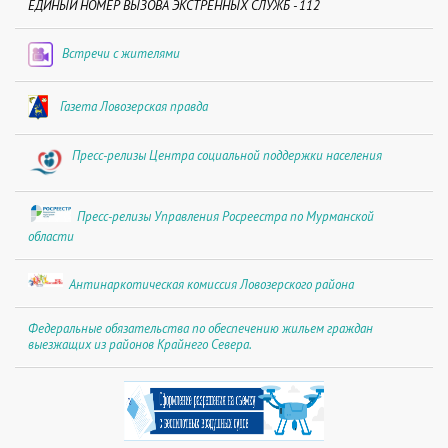
ЕДИНЫЙ НОМЕР ВЫЗОВА ЭКСТРЕННЫХ СЛУЖБ - 112
Встречи с жителями
Газета Ловозерская правда
Пресс-релизы Центра социальной поддержки населения
Пресс-релизы Управления Росреестра по Мурманской
области
Антинаркотическая комиссия Ловозерского района
Федеральные обязательства по обеспечению жильем граждан
выезжащих из районов Крайнего Севера.