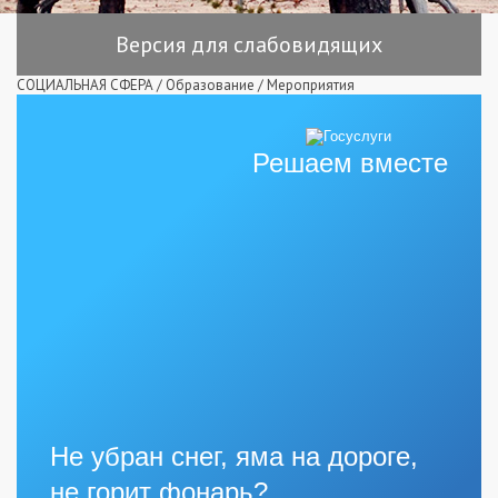
Версия для слабовидящих
СОЦИАЛЬНАЯ СФЕРА
/
Образование
/
Мероприятия
Решаем вместе
Не убран снег, яма на дороге,
не горит фонарь?