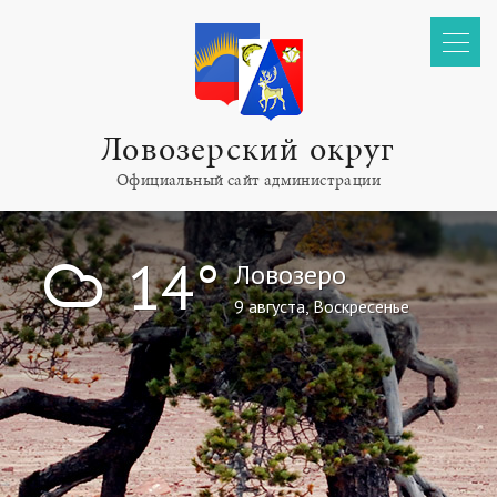
Ловозерский округ
Официальный сайт администрации
!
14°
Ловозеро
9 августа, Воскресенье