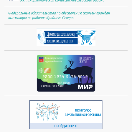
Антинаркотическая комиссия Ловозерского района
Федеральные обязательства по обеспечению жильем граждан
выезжащих из районов Крайнего Севера.