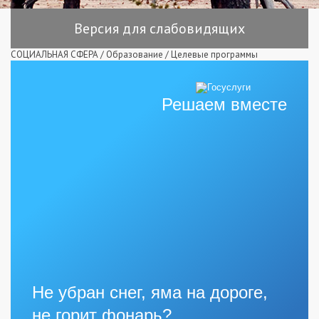
Версия для слабовидящих
СОЦИАЛЬНАЯ СФЕРА
/
Образование
/
Целевые программы
Решаем вместе
Не убран снег, яма на дороге,
не горит фонарь?