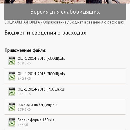
Версия для слабовидящих
СОЦИАЛЬНАЯ СФЕРА
/
Образование
/
Бюджет и сведения о расходах
Бюджет и сведения о расходах
Приложенные файлы:
ОШ-1 2014-2015 (КСОШ).xls
658.5Кб
ОШ-1 2014-2015 (ЛСОШ).xls
640.5Кб
ОШ-1 2014-2015 (РСОШ).xls
511.5Кб
расходы по Отделу.xls
179.5Кб
Баланс форма 130.xls
154Кб