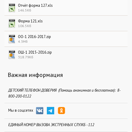
Отчёт форма 127.xls
146.5Кб
Форма 121.xls
106.5Кб
ОО-1 2016-2017.zip
4.3Мб
ОШ-1 2015-2016.zip
318.79Кб
Важная информация
ДЕТСКИЙ ТЕЛЕФОН ДОВЕРИЯ (Помощь анонимная и бесплатная): 8-
800-200-0122
Мы в соцсетях
ЕДИНЫЙ НОМЕР ВЫЗОВА ЭКСТРЕННЫХ СЛУЖБ - 112