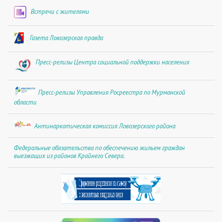
Встречи с жителями
Газета Ловозерская правда
Пресс-релизы Центра социальной поддержки населения
Пресс-релизы Управления Росреестра по Мурманской
области
Антинаркотическая комиссия Ловозерского района
Федеральные обязательства по обеспечению жильем граждан
выезжащих из районов Крайнего Севера.