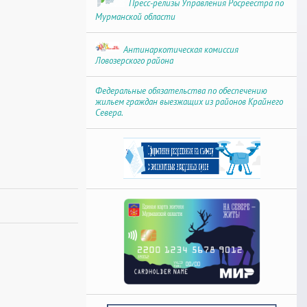
Пресс-релизы Управления Росреестра по
Мурманской области
Антинаркотическая комиссия
Ловозерского района
Федеральные обязательства по обеспечению
жильем граждан выезжащих из районов Крайнего
Севера.