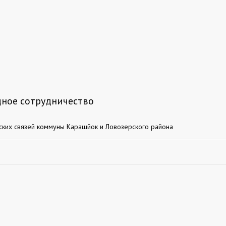
ное сотрудничество
ких связей коммуны Карашйок и Ловозерского района