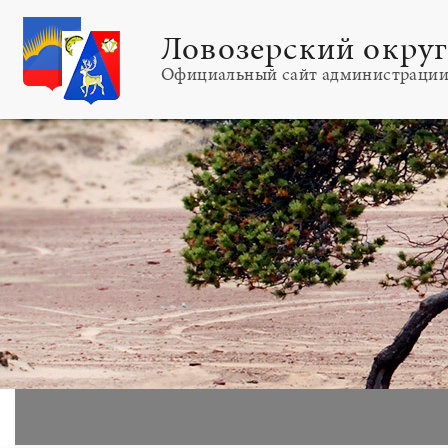
Ловозерский окру
Официальный сайт администраци