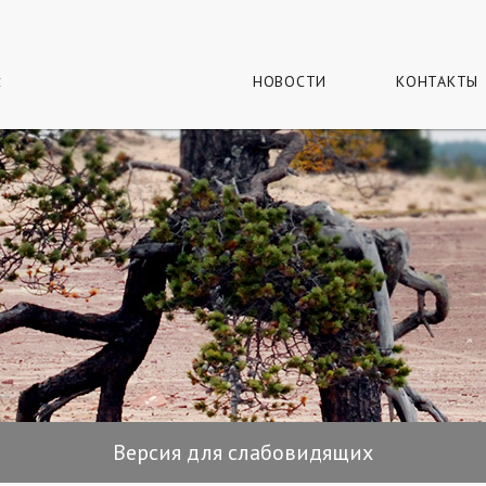
г
и
НОВОСТИ
КОНТАКТЫ
Версия для слабовидящих