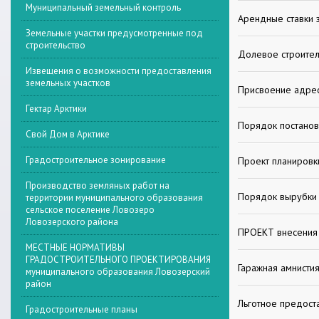
Муниципальный земельный контроль
Арендные ставки 
Земельные участки предусмотренные под
строительство
Долевое строител
Извещения о возможности предоставления
земельных участков
Присвоение адре
Гектар Арктики
Порядок постанов
Свой Дом в Арктике
Градостроительное зонирование
Проект планировк
Производство земляных работ на
Порядок вырубки
территории муниципального образования
сельское поселение Ловозеро
Ловозерского района
ПРОЕКТ внесения 
МЕСТНЫЕ НОРМАТИВЫ
ГРАДОСТРОИТЕЛЬНОГО ПРОЕКТИРОВАНИЯ
Гаражная амнисти
муниципального образования Ловозерский
район
Льготное предост
Градостроительные планы