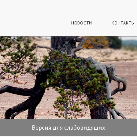
г
и
НОВОСТИ
КОНТАКТЫ
Версия для слабовидящих