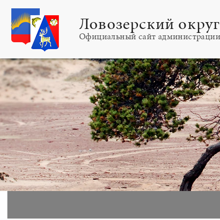
Ловозерский окру
Официальный сайт администраци