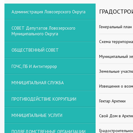
ГРАДОСТРО
Администрация Ловозерского Округа
Генеральный план
СОВЕТ Депутатов Ловозерского
Муниципального Округа
Схема территориа
ОБЩЕСТВЕННЫЙ СОВЕТ
Муниципальный зе
ГОЧС, ПБ И Антитеррор
Земельные участк
МУНИЦИПАЛЬНАЯ СЛУЖБА
Извещения о возм
ПРОТИВОДЕЙСТВИЕ КОРРУПЦИИ
Гектар Арктики
МУНИЦИПАЛЬНЫЕ УСЛУГИ
Свой Дом в Аркти
Градостроительно
ПОДВЕДОМСТВЕННЫЕ ОРГАНИЗАЦИИ