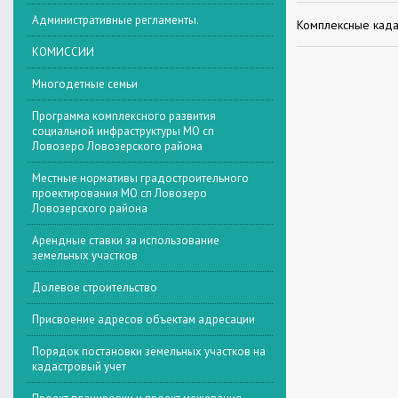
Административные регламенты.
Комплексные кад
КОМИССИИ
Многодетные семьи
Программа комплексного развития
социальной инфраструктуры МО сп
Ловозеро Ловозерского района
Местные нормативы градостроительного
проектирования МО сп Ловозеро
Ловозерского района
Арендные ставки за использование
земельных участков
Долевое строительство
Присвоение адресов объектам адресации
Порядок постановки земельных участков на
кадастровый учет