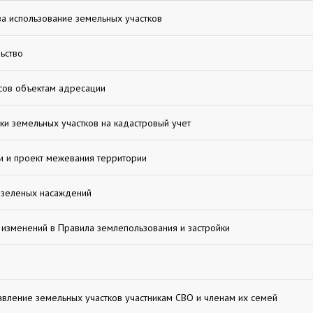
за использование земельных участков
ьство
сов объектам адресации
ки земельных участков на кадастровый учет
и и проект межевания территории
 зеленых насаждений
изменений в Правила землепользования и застройки
я
авление земельных участков участникам СВО и членам их семей