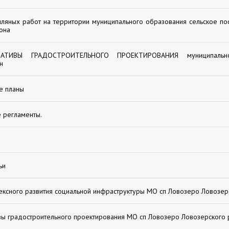
ляных работ на территории муниципального образования сельское п
она
ТИВЫ ГРАДОСТРОИТЕЛЬНОГО ПРОЕКТИРОВАНИЯ муниципально
н
е планы
 регламенты.
ьи
ксного развития социальной инфраструктуры МО сп Ловозеро Ловозер
ы градостроительного проектирования МО сп Ловозеро Ловозерского 