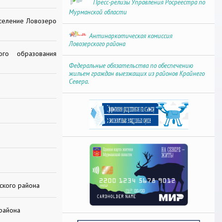
Пресс-релизы Управления Росреестра по
Мурманской области
оселение Ловозеро
Антинаркотическая комиссия
Ловозерского района
го образования
Федеральные обязательства по обеспечению
жильем граждан выезжащих из районов Крайнего
Севера.
ского района
района