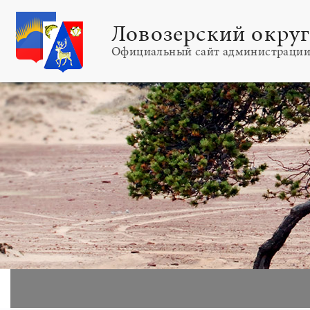
Ловозерский окру
Официальный сайт администраци