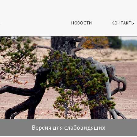
г
и
НОВОСТИ
КОНТАКТЫ
Версия для слабовидящих