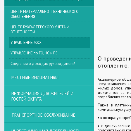
ЦЕНТР МАТЕРИАЛЬНО-ТЕХНИЧЕСКОГО
ОБЕСПЕЧЕНИЯ
ЦЕНТР БУХГАЛТЕРСКОГО УЧЕТА И
ОТЧЕТНОСТИ
УПРАВЛЕНИЕ ЖКХ
УПРАВЛЕНИЕ по ГО, ЧС и ПБ
О проведени
Сведения о доходах руководителей
отоплению.
МЕСТНЫЕ ИНИЦИАТИВЫ
Акционерное общес
предоставления к
жилых домов, утв
документов за ма
ИНФОРМАЦИЯ ДЛЯ ЖИТЕЛЕЙ И
потребления тепло
ГОСТЕЙ ОКРУГА
Также в платежны
коммунальную услу
ТРАНСПОРТНОЕ ОБСЛУЖИВАНИЕ
• к возврату потр
• к доначислению
положительную кор