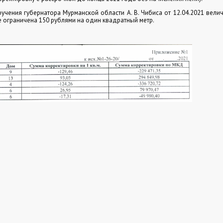
учения губернатора Мурманской области А. В. Чибиса от 12.04.2021 вели
е ограничена 150 рублями на один квадратный метр.