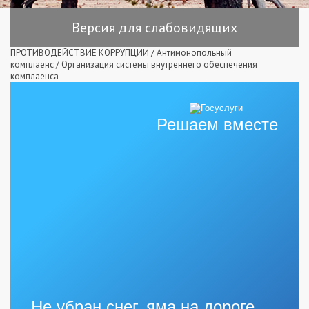
Версия для слабовидящих
ПРОТИВОДЕЙСТВИЕ КОРРУПЦИИ
/
Антимонопольный
комплаенс
/
Организация системы внутреннего обеспечения
комплаенса
Решаем вместе
Не убран снег, яма на дороге,