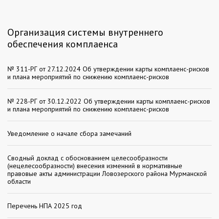
Организация системы внутреннего
обеспечения комплаенса
№ 311-РГ от 27.12.2024 Об утверждении карты комплаенс-рисков
и плана мероприятий по снижению комплаенс-рисков
№ 228-РГ от 30.12.2022 Об утверждении карты комплаенс-рисков
и плана мероприятий по снижению комплаенс-рисков
Уведомление о начале сбора замечаний
Сводный доклад с обоснованием целесообразности
(нецелесообразности) внесения изменний в нормативные
правовые акты администрации Ловозерского района Мурманской
области
Перечень НПА 2025 год