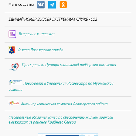
Мы в соцсетях
ЕДИНЫЙ НОМЕР ВЫЗОВА ЭКСТРЕННЫХ СЛУЖБ - 112
Встречи с жителями
Газета Ловозерская правда
Пресс-релизы Центра социальной поддержки населения
Пресс-релизы Управления Росреестра по Мурманской
области
Антинаркотическая комиссия Ловозерского района
Федеральные обязательства по обеспечению жильем граждан
выезжащих из районов Крайнего Севера.