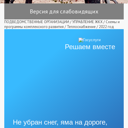
Версия для слабовидящих
ПОДВЕДОМСТВЕННЫЕ ОРГАНИЗАЦИИ
/
УПРАВЛЕНИЕ ЖКХ
/
Схемы и
программы комплексного развития
/
Теплоснабжение
/
2022 год
Решаем вместе
Не убран снег, яма на дороге,