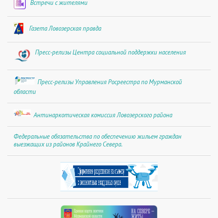
Встречи с жителями
Газета Ловозерская правда
Пресс-релизы Центра социальной поддержки населения
Пресс-релизы Управления Росреестра по Мурманской
области
Антинаркотическая комиссия Ловозерского района
Федеральные обязательства по обеспечению жильем граждан
выезжащих из районов Крайнего Севера.