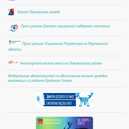
Газета Ловозерская правда
Пресс-релизы Центра социальной поддержки населения
Пресс-релизы Управления Росреестра по Мурманской
области
Антинаркотическая комиссия Ловозерского района
Федеральные обязательства по обеспечению жильем граждан
выезжащих из районов Крайнего Севера.