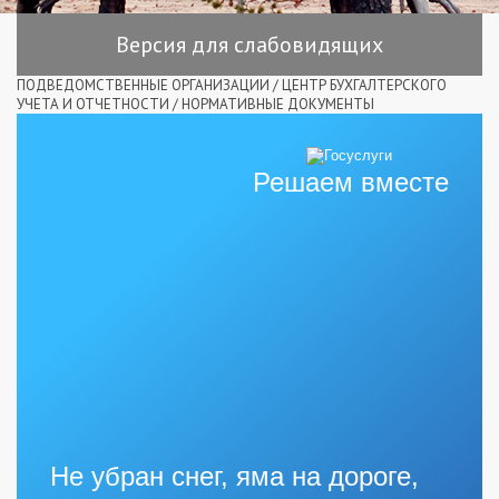
Версия для слабовидящих
ПОДВЕДОМСТВЕННЫЕ ОРГАНИЗАЦИИ
/
ЦЕНТР БУХГАЛТЕРСКОГО
УЧЕТА И ОТЧЕТНОСТИ
/
НОРМАТИВНЫЕ ДОКУМЕНТЫ
Решаем вместе
Не убран снег, яма на дороге,