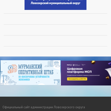
Официальный сайт администрации Ловозерского округа