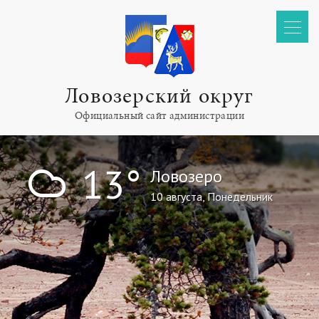
Ловозерский округ
Официальный сайт администрации
!
13°
Ловозеро
10 августа, Понедельник