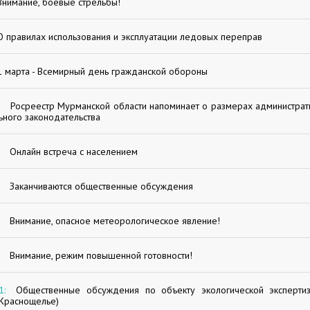
Внимание, боевые стрельбы!
О правилах использования и эксплуатации ледовых переправ
1 марта - Всемирный день гражданской обороны
Росреестр Мурманской области напоминает о размерах администра
ного законодательства
Онлайн встреча с населением
Заканчиваются общественные обсуждения
Внимание, опасное метеорологическое явление!
Внимание, режим повышенной готовности!
1:
Общественные обсуждения по объекту экологической экспертиз
.Краснощелье)