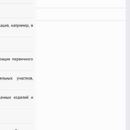
ация, например, в
зации первичного
льных участков,
бачных изделий и