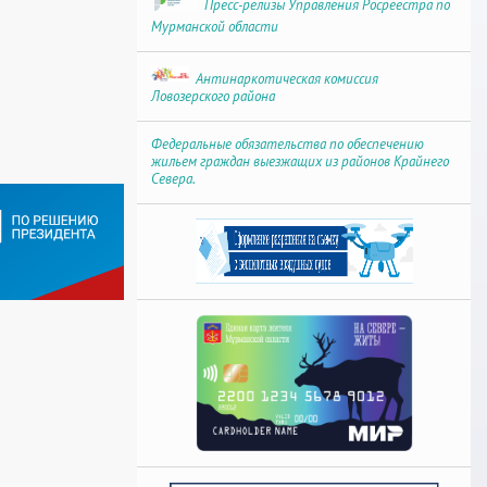
Пресс-релизы Управления Росреестра по
Мурманской области
Антинаркотическая комиссия
Ловозерского района
Федеральные обязательства по обеспечению
жильем граждан выезжащих из районов Крайнего
Севера.