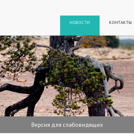
г
и
НОВОСТИ
КОНТАКТЫ
Версия для слабовидящих