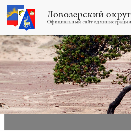
Ловозерский окру
Официальный сайт администраци