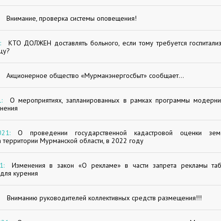
Внимание, проверка системы оповещения!
:
КТО ДОЛЖЕН доставлять больного, если тому требуется госпитализ
цу?
Акционерное общество «Мурманэнергосбыт» сообщает...
:
О мероприятиях, запланированных в рамках программы модерни
анения
21:
О проведении государственной кадастровой оценки земе
 территории Мурманской области, в 2022 году
1:
Изменения в закон «О рекламе» в части запрета рекламы та
для курения
Вниманию руководителей коллективных средств размещения!!!