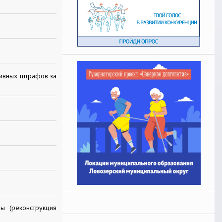
тивных штрафов за
ы (реконструкция