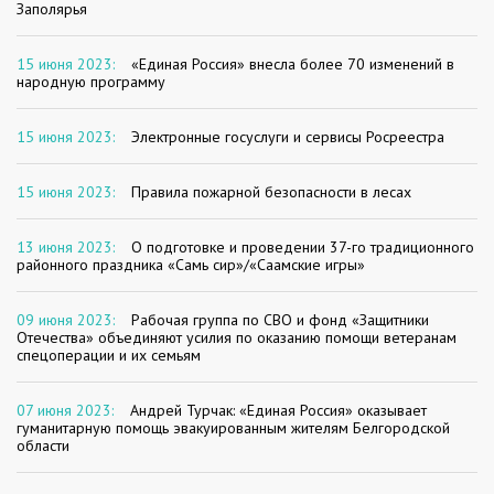
Заполярья
15 июня 2023:
«Единая Россия» внесла более 70 изменений в
народную программу
15 июня 2023:
Электронные госуслуги и сервисы Росреестра
15 июня 2023:
Правила пожарной безопасности в лесах
13 июня 2023:
О подготовке и проведении 37-го традиционного
районного праздника «Самь сир»/«Саамские игры»
09 июня 2023:
Рабочая группа по СВО и фонд «Защитники
Отечества» объединяют усилия по оказанию помощи ветеранам
спецоперации и их семьям
07 июня 2023:
Андрей Турчак: «Единая Россия» оказывает
гуманитарную помощь эвакуированным жителям Белгородской
области