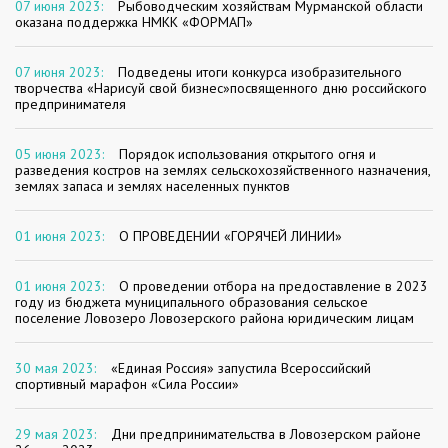
07 июня 2023:
Рыбоводческим хозяйствам Мурманской области
оказана поддержка НМКК «ФОРМАП»
07 июня 2023:
Подведены итоги конкурса изобразительного
творчества «Нарисуй свой бизнес»посвященного дню российского
предпринимателя
05 июня 2023:
Порядок использования открытого огня и
разведения костров на землях сельскохозяйственного назначения,
землях запаса и землях населенных пунктов
01 июня 2023:
О ПРОВЕДЕНИИ «ГОРЯЧЕЙ ЛИНИИ»
01 июня 2023:
О проведении отбора на предоставление в 2023
году из бюджета муниципального образования сельское
поселение Ловозеро Ловозерского района юридическим лицам
30 мая 2023:
«Единая Россия» запустила Всероссийский
спортивный марафон «Сила России»
29 мая 2023:
Дни предпринимательства в Ловозерском районе