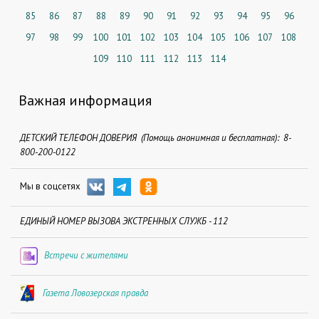
85
86
87
88
89
90
91
92
93
94
95
96
97
98
99
100
101
102
103
104
105
106
107
108
109
110
111
112
113
114
Важная информация
ДЕТСКИЙ ТЕЛЕФОН ДОВЕРИЯ (Помощь анонимная и бесплатная): 8-
800-200-0122
Мы в соцсетях
ЕДИНЫЙ НОМЕР ВЫЗОВА ЭКСТРЕННЫХ СЛУЖБ - 112
Встречи с жителями
Газета Ловозерская правда