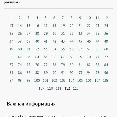
развитие»
1
2
3
4
5
6
7
8
9
10
11
12
13
14
15
16
17
18
19
20
21
22
23
24
25
26
27
28
29
30
31
32
33
34
35
36
37
38
39
40
41
42
43
44
45
46
47
48
49
50
51
52
53
54
55
56
57
58
59
60
61
62
63
64
65
66
67
68
69
70
71
72
73
74
75
76
77
78
79
80
81
82
83
84
85
86
87
88
89
90
91
92
93
94
95
96
97
98
99
100
101
102
103
104
105
106
107
108
109
110
111
112
113
Важная информация