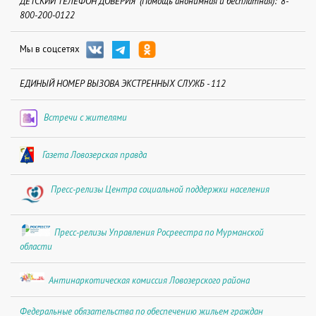
ДЕТСКИЙ ТЕЛЕФОН ДОВЕРИЯ (Помощь анонимная и бесплатная): 8-
800-200-0122
Мы в соцсетях
ЕДИНЫЙ НОМЕР ВЫЗОВА ЭКСТРЕННЫХ СЛУЖБ - 112
Встречи с жителями
Газета Ловозерская правда
Пресс-релизы Центра социальной поддержки населения
Пресс-релизы Управления Росреестра по Мурманской
области
Антинаркотическая комиссия Ловозерского района
Федеральные обязательства по обеспечению жильем граждан