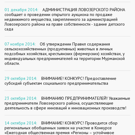
01 декабря 2014:
АДМИНИСТРАЦИЯ ЛОВОЗЕРСКОГО РАЙОНА
сообщает о проведении открытого аукциона по продаже
недвижимого имущества, закрепленного за администрацией
Ловозерского района на праве собственности - здание детского
сада
07 ноября 2014:
Об утверждении Правил содержания
сельскохозяйственных (продуктивных) животных в личных
подсобных хозяйствах, крестьянских (фермерских) хозяйствах, у
индивидуальных предпринимателей на территории Мурманской
области.
29 октября 2014:
ВНИМАНИЕ! КОНКУРС! Предоставление
субсидий субъектам социального предпринимательства
23 октября 2014:
ВНИМАНИЮ ПРЕДПРИНИМАТЕЛЕЙ! Уважаемые
предприниматели Ловозерского района, осуществляющие
деятельность в сфере инноваций и инновационных производств!
14 октября 2014:
ВНИМАНИЕ! КОНКУРС! Проводится сбор
региональных обобщенных заявок на участие в Конкурсе
«Ежегодная общественная премия «Регионы – устойчивое