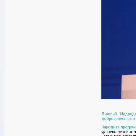
Дмитрий Медведе
добросовестными д
Народная програм
уровень жизни в м