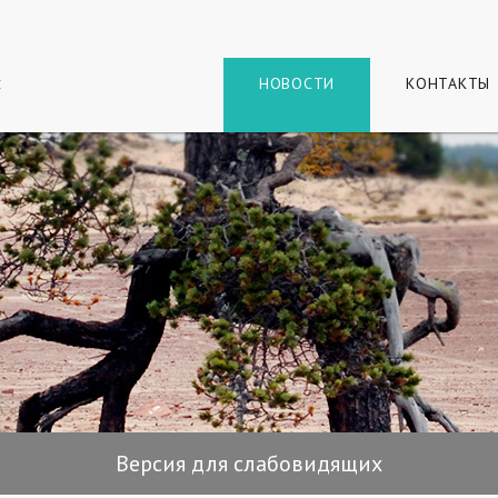
г
и
НОВОСТИ
КОНТАКТЫ
Версия для слабовидящих