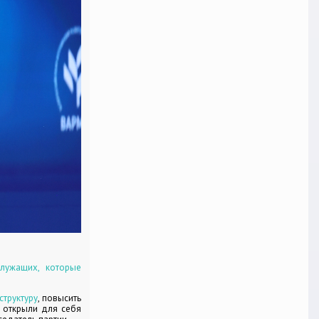
лужащих, которые
труктуру
, повысить
, открыли для себя