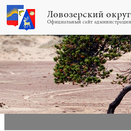
Ловозерский окру
Официальный сайт администраци