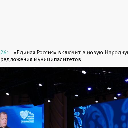
026:
«Единая Россия» включит в новую Народн
предложения муниципалитетов