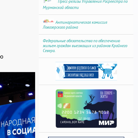
Пресс-релизы Управления Росреестра по
Мурманской области
Антинаркотическая комиссия
Ловозерского района
Федеральные обязательства по обеспечению
жильем граждан выезжащих из районов Крайнего
Севера.
ую