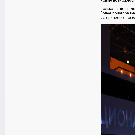
новые возможности
Только за последн
Более полутора ты
исторических посе