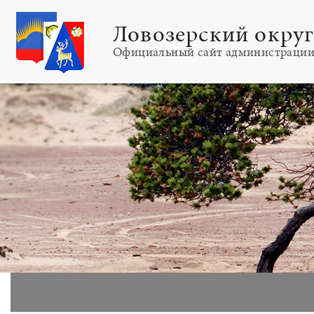
Ловозерский окру
Официальный сайт администраци