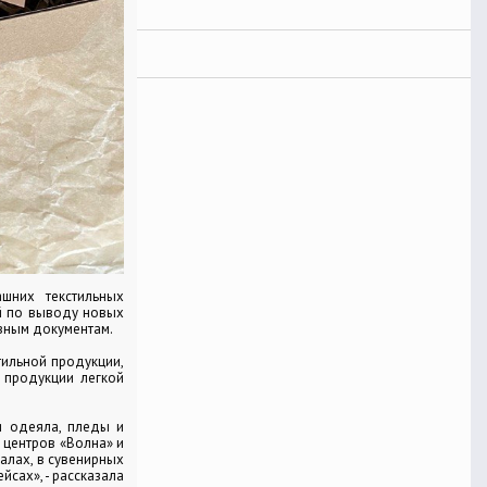
шних текстильных
ой по выводу новых
вным документам.
тильной продукции,
 продукции легкой
и одеяла, пледы и
 центров «Волна» и
алах, в сувенирных
сах», - рассказала