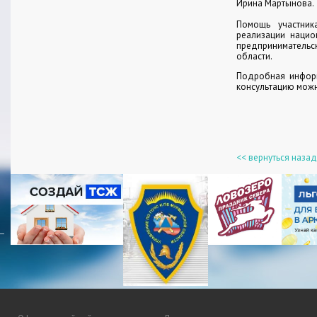
Ирина Мартынова.
Помощь участник
реализации нацио
предпринимательс
области.
Подробная инфор
консультацию можно
<< вернуться назад