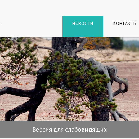
г
и
НОВОСТИ
КОНТАКТЫ
Версия для слабовидящих