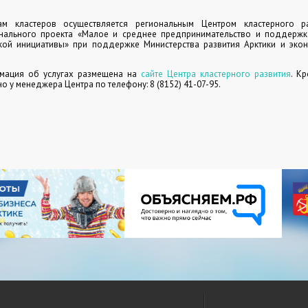
ам кластеров осуществляется региональным Центром кластерного р
нального проекта «Малое и среднее предпринимательство и поддерж
кой инициативы» при поддержке Министерства развития Арктики и эко
мация об услугах размещена на
сайте Центра кластерного развития
. К
 у менеджера Центра по телефону: 8 (8152) 41-07-95.