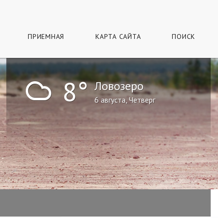
ПРИЕМНАЯ
КАРТА САЙТА
ПОИСК
!
8°
Ловозеро
6 августа, Четверг