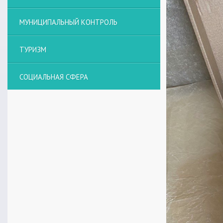
МУНИЦИПАЛЬНЫЙ КОНТРОЛЬ
ТУРИЗМ
СОЦИАЛЬНАЯ СФЕРА