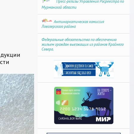
Пресс-релизы Управления Росреестра по
Мурманской области
Антинаркотическая комиссия
Ловозерского района
Федеральные обязательства по обеспечению
жильем граждан выезжащих из районов Крайнего
Севера.
одукции
сти