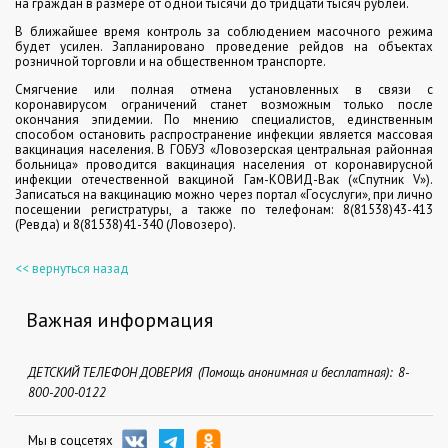
на граждан в размере от одной тысячи до тридцати тысяч рублей.
В ближайшее время контроль за соблюдением масочного режима
будет усилен. Запланировано проведение рейдов на объектах
розничной торговли и на общественном транспорте.
Смягчение или полная отмена установленных в связи с
коронавирусом ограничений станет возможным только после
окончания эпидемии. По мнению специалистов, единственным
способом остановить распространение инфекции является массовая
вакцинация населения. В ГОБУЗ «Ловозерская центральная районная
больница» проводится вакцинация населения от коронавирусной
инфекции отечественной вакциной Гам-КОВИД-Вак («Спутник V»).
Записаться на вакцинацию можно через портал «Госуслуги», при лично
посещении регистратуры, а также по телефонам: 8(81538)43-413
(Ревда) и 8(81538)41-340 (Ловозеро).
<< вернуться назад
Важная информация
ДЕТСКИЙ ТЕЛЕФОН ДОВЕРИЯ (Помощь анонимная и бесплатная): 8-
800-200-0122
Мы в соцсетях