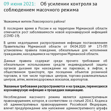
09 июня 2021:
Об усилении контроля за
соблюдением масочного режима
Уважаемые жители Ловозерского района!
В последнее время в России и на территории Мурманской области
отмечается рост заболеваемости новой коронавирусной инфекцией
(COVID-19).
В целях недопущения распространения инфекции постановлением
Правительства Мурманской области от 04.04.2020 № 175-ПП
установлены правила поведения, обязательные для исполнения
гражданами, находящимися на территории Мурманской области.
Данные правила содержат среди прочего требование об
обязательном использовании средств индивидуальной защиты
органов дыхания при нахождении на парковках, в лифтах, в
общественном транспорте, при посещении объектов розничной
торговли, в том числе торговых центров, торгово-развлекательных
центров, аптек, железнодорожных вокзалов, аэропортов.
Указанные требования распространяются и на граждан, перенесшихся
коронавирусную инфекцию и прошедших вакцинацию.
Несоблюдение масочного режима является административным
правонарушением, которое, в соответствии со статьей 20.6.1. Кодекса
об административных правонарушениях Российской Федерации,
влечет предупреждение или наложение административного штрафа