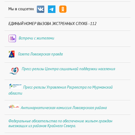
Мы в соцсетях
ЕДИНЫЙ НОМЕР ВЫЗОВА ЭКСТРЕННЫХ СЛУЖБ - 112
Встречи с жителями
Газета Ловозерская правда
Пресс-релизы Центра социальной поддержки населения
Пресс-релизы Управления Росреестра по Мурманской
области
Антинаркотическая комиссия Ловозерского района
Федеральные обязательства по обеспечению жильем граждан
выезжащих из районов Крайнего Севера.