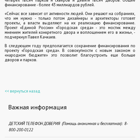
четырех тысяч парков и скверов и девяти тысяч дворов. Общее
финансирование - более 43 миллиардов рублей.
«Сейчас все зависит от активности людей. Они решают на собраниях,
что им нужно - только потом дизайнеры и архитекторы готовят
проекты, а власти выделяют на их реализацию финансирование.
Проект «Единой России» «Городская среда» - это мостик между
мнением жителей конкретного двора и воплощением его в жизнь», -
подчеркнул Павел Качкаев.
В следующем году предполагается сохранение финансирования по
проекту «Городская среда». В совокупности с новым законом о
«народном бюджете» это позволит благоустроить еще больше
дворов и парков.
<< вернуться назад
Важная информация
ДЕТСКИЙ ТЕЛЕФОН ДОВЕРИЯ (Помощь анонимная и бесплатная): 8-
800-200-0122