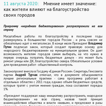
11 августа 2020:
Мнение имеет значение:
как жители влияют на благоустройство
своих городов
Программу «народного бюджетирования» распространили на всю
страну
Масштабные работы по благоустройству в последние годы
развернулись в большинстве городов России - и речь совсем не
обязательно идет о мегаполисах. В конце июля Президент
Владимир
Путин
подписал закон, который создает правовую основу для
«народного бюджетирования» на муниципальном уровне. Он дает
возможность жителям городов самим выбирать, на что нужно в
первую очередь потратить бюджетные деньги - это может быть
ремонт улицы или ДК, благоустройство сквера. Обязательное условие
для проведения работ - общественный контроль.
Законопроект внесла в Госдуму «Единая Россия». Секретарь Генсовета
партии
Андрей Турчак
отмечал, что в документе объединяются
лучшие региональные практики - сама программа работает в
отдельных областях с 2011 года, однако объем бюджетных средств,
которые тратят с учетом мнения граждан, пока составляет порядка
1%.
«Президент поддержал нашу инициативу распространить «народное
бюджетирование» на всю страну, назвав такой принцип
взаимодействия общества и власти «живым», и предложил в разы