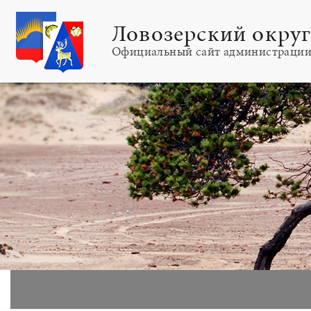
Ловозерский окру
Официальный сайт администраци