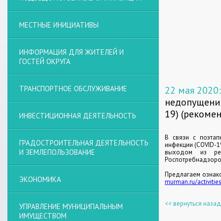
МЕСТНЫЕ ИНИЦИАТИВЫ
ИНФОРМАЦИЯ ДЛЯ ЖИТЕЛЕЙ И
ГОСТЕЙ ОКРУГА
ТРАНСПОРТНОЕ ОБСЛУЖИВАНИЕ
22 мая 2020
недопущения
19) (рекоме
ИНВЕСТИЦИОННАЯ ДЕЯТЕЛЬНОСТЬ
В связи с поэта
ГРАДОСТРОИТЕЛЬНАЯ ДЕЯТЕЛЬНОСТЬ
инфекции (COVID-1
И ЗЕМЛЕПОЛЬЗОВАНИЕ
выходом из реж
Роспотребнадзором
Предлагаем ознак
ЭКОНОМИКА
murman.ru/activit
<< вернуться назад
УПРАВЛЕНИЕ МУНИЦИПАЛЬНЫМ
ИМУЩЕСТВОМ