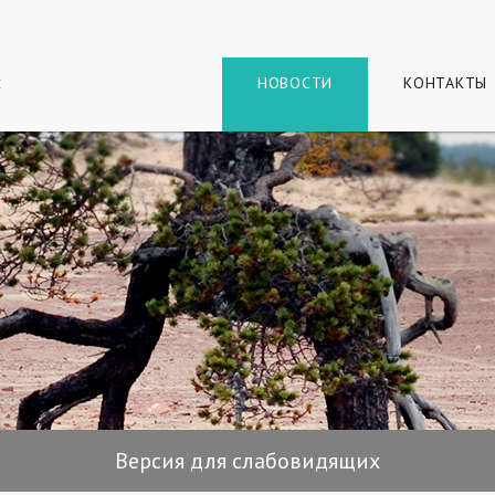
г
и
НОВОСТИ
КОНТАКТЫ
Версия для слабовидящих