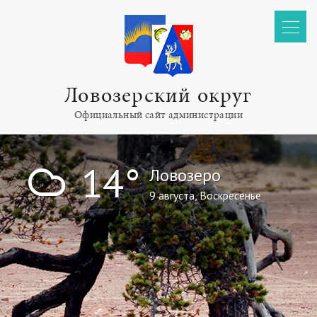
Ловозерский округ
Официальный сайт администрации
!
14°
Ловозеро
9 августа, Воскресенье