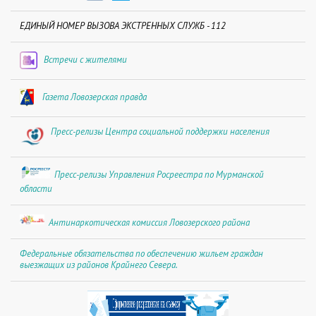
ЕДИНЫЙ НОМЕР ВЫЗОВА ЭКСТРЕННЫХ СЛУЖБ - 112
Встречи с жителями
Газета Ловозерская правда
Пресс-релизы Центра социальной поддержки населения
Пресс-релизы Управления Росреестра по Мурманской
области
Антинаркотическая комиссия Ловозерского района
Федеральные обязательства по обеспечению жильем граждан
выезжащих из районов Крайнего Севера.