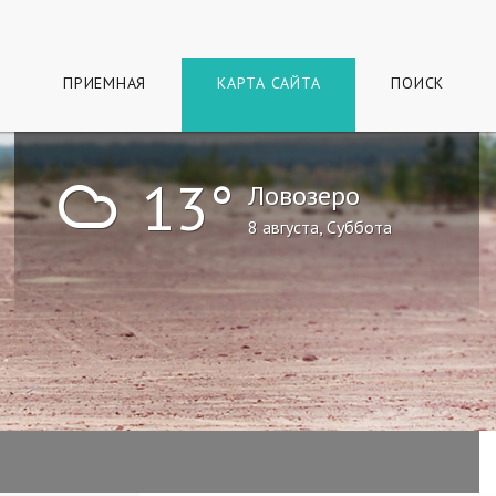
ПРИЕМНАЯ
КАРТА САЙТА
ПОИСК
!
13°
Ловозеро
8 августа, Суббота