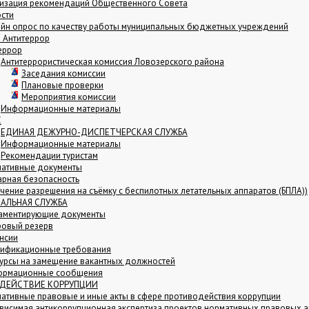
изация рекомендаций Общественного Совета
сти
йн опрос по качеству работы муниципальных бюджетных учреждений
и Антитеррор
еррор
Антитеррористическая комиссия Ловозерского района
Заседания комиссии
Плановые проверки
Мероприятия комиссии
Информационные материалы
С
ЕДИНАЯ ДЕЖУРНО-ДИСПЕТЧЕРСКАЯ СЛУЖБА
Информационные материалы
Рекомендации туристам
ативные документы
рная безопасность
чение разрешения на съёмку с беспилотных летательных аппаратов (БПЛА))
АЛЬНАЯ СЛУЖБА
аментирующие документы
овый резерв
нсии
ификационные требования
урсы на замещение вакантных должностей
ормационные сообщения
ДЕЙСТВИЕ КОРРУПЦИИ
ативные правовые и иные акты в сфере противодействия коррупции
висимая антикоррупционная экспертиза проектов нормативных правовых а