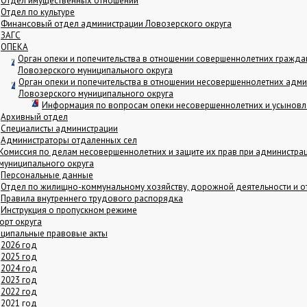
Отдел имущественных отношений
Отдел по культуре
Финансовый отдел администрации Ловозерского округа
ЗАГС
ОПЕКА
Орган опеки и попечительства в отношении совершеннолетних гражд
Ловозерского муниципального округа
Орган опеки и попечительства в отношении несовершеннолетних адм
Ловозерского муниципального округа
Информация по вопросам опеки несовершеннолетних и усыновл
Архивный отдел
Специалисты администрации
Администраторы отдаленных сел
Комиссия по делам несовершеннолетних и защите их прав при администра
муниципального округа
Персональные данные
Отдел по жилищно-коммунальному хозяйству, дорожной деятельности и 
Правила внутреннего трудового распорядка
Инструкция о пропускном режиме
орт округа
ципальные правовые акты
2026 год
2025 год
2024 год
2023 год
2022 год
2021 год