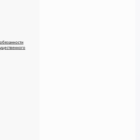
 обязанности
мущественного