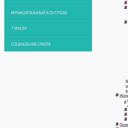
МУНИЦИПАЛЬНЫЙ КОНТРОЛЬ
ТУРИЗМ
СОЦИАЛЬНАЯ СФЕРА
№
о
р
Испо
Пол