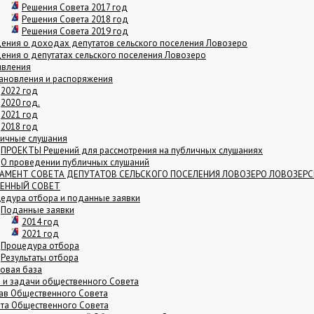
Решения Совета 2017 год
Решения Совета 2018 год
Решения Совета 2019 год
ения о доходах депутатов сельского поселения Ловозеро
ения о депутатах сельского поселения Ловозеро
явления
ановления и распоряжения
2022 год
2020 год.
2021 год
2018 год
ичные слушания
ПРОЕКТЫ Решений для рассмотрения на публичных слушаниях
О проведении публичных слушаний
ЛАМЕНТ СОВЕТА ДЕПУТАТОВ СЕЛЬСКОГО ПОСЕЛЕНИЯ ЛОВОЗЕРО ЛОВОЗЕР
ЕННЫЙ СОВЕТ
едура отбора и поданные заявки
Поданные заявки
2014 год
2021 год
Процедура отбора
Результаты отбора
овая база
 и задачи общественного Совета
ав Общественного Совета
та Общественного Совета