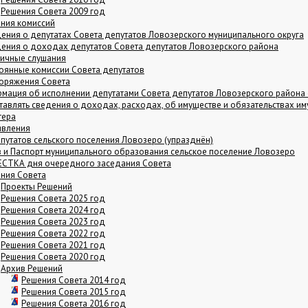
Решения Совета 2009 год
ния комиссий
ения о депутатах Совета депутатов Ловозерского муниципального округа
ения о доходах депутатов Совета депутатов Ловозерского района
ичные слушания
оянные комиссии Совета депутатов
оряжения Совета
мация об исполнении депутатами Совета депутатов Ловозерского района
тавлять сведения о доходах, расходах, об имуществе и обязательствах и
тера
явления
путатов сельского поселения Ловозеро (упразднён)
в и Паспорт муниципального образования сельское поселение Ловозеро
СТКА дня очередного заседания Совета
ния Совета
Проекты Решений
Решения Совета 2025 год
Решения Совета 2024 год
Решения Совета 2023 год
Решения Совета 2022 год
Решения Совета 2021 год
Решения Совета 2020 год
Архив Решений
Решения Совета 2014 год
Решения Совета 2015 год
Решения Совета 2016 год