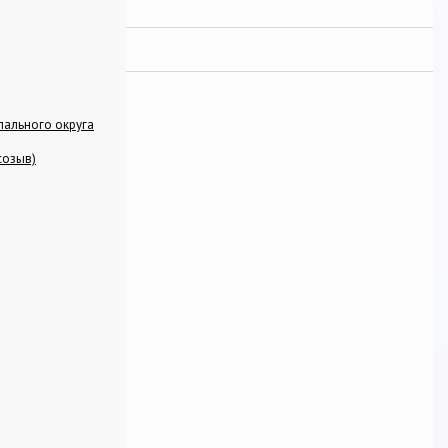
ального округа
созыв)