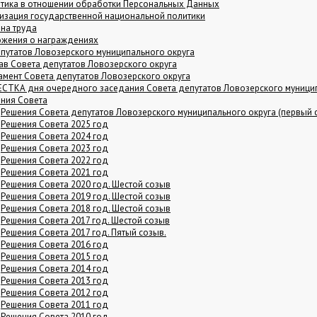
тика в отношении обработки Персональных Данных
изация государственной национальной политики
на труда
жения о награждениях
путатов Ловозерского муниципального округа
ав Совета депутатов Ловозерского округа
амент Совета депутатов Ловозерского округа
СТКА дня очередного заседания Совета депутатов Ловозерского муницип
ния Совета
Решения Совета депутатов Ловозерского муниципального округа (первый 
Решения Совета 2025 год
Решения Совета 2024 год
Решения Совета 2023 год
Решения Совета 2022 год
Решения Совета 2021 год
Решения Совета 2020 год. Шестой созыв
Решения Совета 2019 год. Шестой созыв
Решения Совета 2018 год. Шестой созыв
Решения Совета 2017 год. Шестой созыв
Решения Совета 2017 год. Пятый созыв.
Решения Совета 2016 год
Решения Совета 2015 год
Решения Совета 2014 год
Решения Совета 2013 год
Решения Совета 2012 год
Решения Совета 2011 год
Решения Совета 2010 год