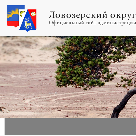
Ловозерский окру
Официальный сайт администраци