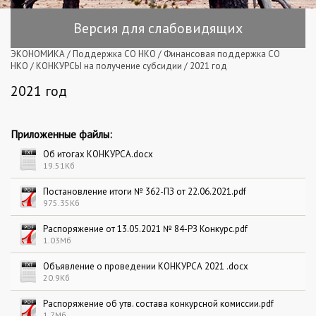
Версия для слабовидящих
ЭКОНОМИКА
/
Поддержка СО НКО
/
Финансовая поддержка СО
НКО
/
КОНКУРСЫ на получение субсидии
/
2021 год
2021 год
Приложенные файлы:
Об итогах КОНКУРСА.docx
19.51Кб
Постановление итоги № 362-ПЗ от 22.06.2021.pdf
975.35Кб
Распоряжение от 13.05.2021 № 84-РЗ Конкурс.pdf
1.03Мб
Объявление о проведении КОНКУРСА 2021 .docx
20.9Кб
Распоряжение об утв. состава конкурсной комиссии.pdf
1.7Мб