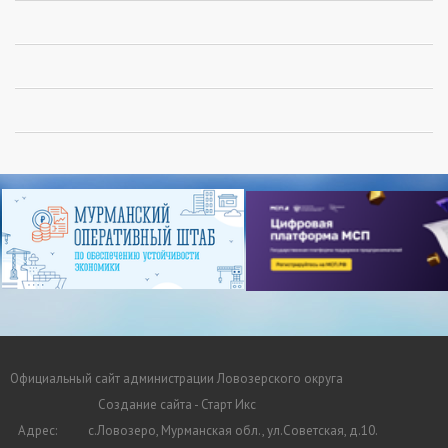
Официальный сайт администрации Ловозерского округа
Создание сайта - Старт Икс
Адрес:
с.Ловозеро, Мурманская обл., ул.Советская, д.10.