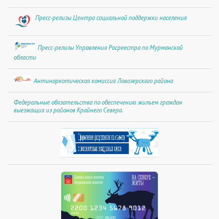
Пресс-релизы Центра социальной поддержки населения
Пресс-релизы Управления Росреестра по Мурманской
области
Антинаркотическая комиссия Ловозерского района
Федеральные обязательства по обеспечению жильем граждан
выезжащих из районов Крайнего Севера.