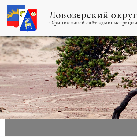
Ловозерский окру
Официальный сайт администраци