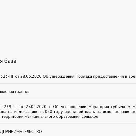
я база
323-ПГ от 28.05.2020 Об утверждения Порядка предоставления в ар
вления грантов
 239-ПГ от 27.04.2020 г. Об установлении моратория субъектам м
тва на индексацию в 2020 году арендной платы за использование з
 территории муниципального образования сельское
ЕДПРИНИМАТЕЛЬСТВО