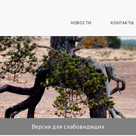
г
и
НОВОСТИ
КОНТАКТЫ
Версия для слабовидящих