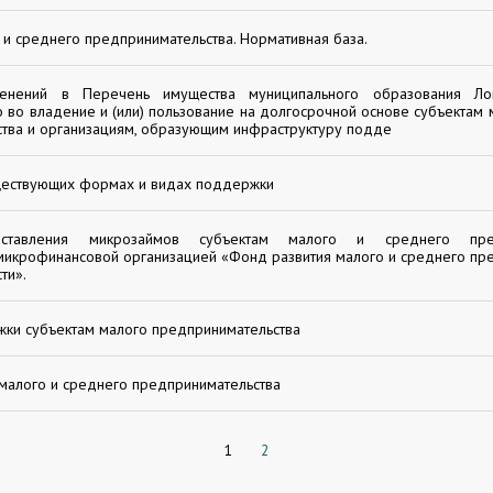
 и среднего предпринимательства. Нормативная база.
енений в Перечень имущества муниципального образования Лов
 во владение и (или) пользование на долгосрочной основе субъектам 
тва и организациям, образующим инфраструктуру подде
ествующих формах и видах поддержки
ставления микрозаймов субъектам малого и среднего предп
икрофинансовой организацией «Фонд развития малого и среднего пр
ти».
ки субъектам малого предпринимательства
 малого и среднего предпринимательства
1
2