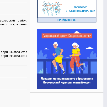
озерский район,
малого и среднего
ринимательства
едпринимательства