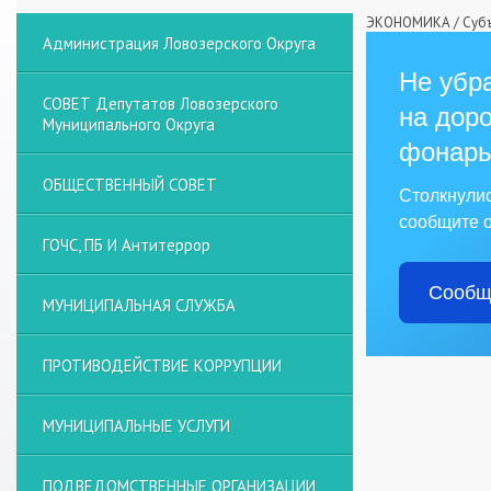
ЭКОНОМИКА
/
Суб
Администрация Ловозерского Округа
Не убра
СОВЕТ Депутатов Ловозерского
на доро
Муниципального Округа
фонарь
ОБЩЕСТВЕННЫЙ СОВЕТ
Столкнули
сообщите о
ГОЧС, ПБ И Антитеррор
Сообщ
МУНИЦИПАЛЬНАЯ СЛУЖБА
ПРОТИВОДЕЙСТВИЕ КОРРУПЦИИ
МУНИЦИПАЛЬНЫЕ УСЛУГИ
ПОДВЕДОМСТВЕННЫЕ ОРГАНИЗАЦИИ