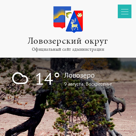
Ловозерский округ
Официальный сайт администрации
!
14°
Ловозеро
9 августа, Воскресенье