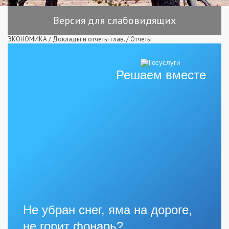
Версия для слабовидящих
ЭКОНОМИКА
/
Доклады и отчеты глав.
/
Отчеты
Решаем вместе
Не убран снег, яма на дороге,
не горит фонарь?