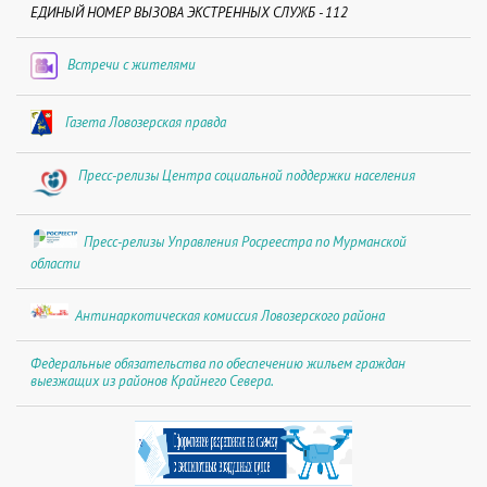
ЕДИНЫЙ НОМЕР ВЫЗОВА ЭКСТРЕННЫХ СЛУЖБ - 112
Встречи с жителями
Газета Ловозерская правда
Пресс-релизы Центра социальной поддержки населения
Пресс-релизы Управления Росреестра по Мурманской
области
Антинаркотическая комиссия Ловозерского района
Федеральные обязательства по обеспечению жильем граждан
выезжащих из районов Крайнего Севера.