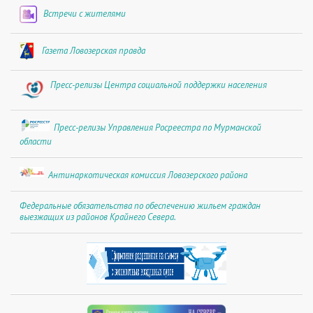
Встречи с жителями
Газета Ловозерская правда
Пресс-релизы Центра социальной поддержки населения
Пресс-релизы Управления Росреестра по Мурманской
области
Антинаркотическая комиссия Ловозерского района
Федеральные обязательства по обеспечению жильем граждан
выезжащих из районов Крайнего Севера.