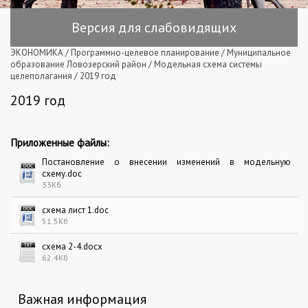
Версия для слабовидящих
ЭКОНОМИКА
/
Программно-целевое планирование
/
Муниципальное
образование Ловозерский район
/
Модельная схема системы
целеполагания
/
2019 год
2019 год
Приложенные файлы:
Постановление о внесении изменений в модельную
схему.doc
33Кб
схема лист 1.doc
51.5Кб
схема 2-4.docx
62.4Кб
Важная информация