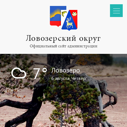
Ловозерский округ
Официальный сайт администрации
!
7°
Ловозеро
6 августа, Четверг